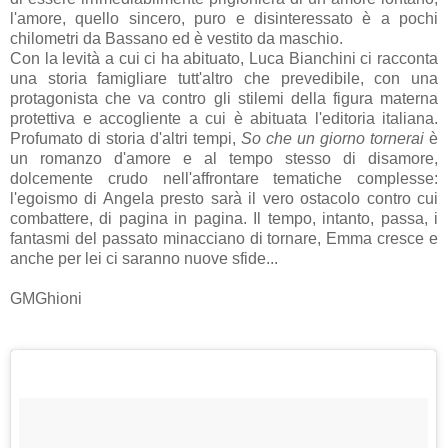
l'amore, quello sincero, puro e disinteressato è a pochi
chilometri da Bassano ed è vestito da maschio.
Con la levità a cui ci ha abituato, Luca Bianchini ci racconta
una storia famigliare tutt'altro che prevedibile, con una
protagonista che va contro gli stilemi della figura materna
protettiva e accogliente a cui è abituata l'editoria italiana.
Profumato di storia d'altri tempi,
So che un giorno tornerai
è
un romanzo d'amore e al tempo stesso di disamore,
dolcemente crudo nell'affrontare tematiche complesse:
l'egoismo di Angela presto sarà il vero ostacolo contro cui
combattere, di pagina in pagina. Il tempo, intanto, passa, i
fantasmi del passato minacciano di tornare, Emma cresce e
anche per lei ci saranno nuove sfide...
GMGhioni