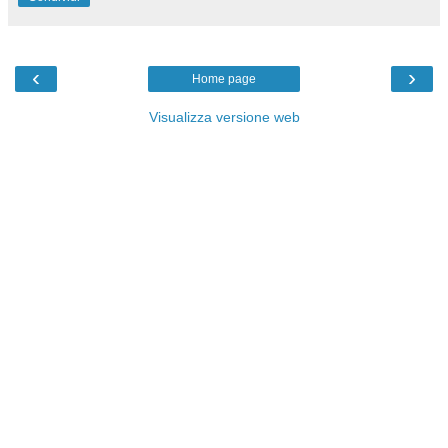
‹
›
Home page
Visualizza versione web