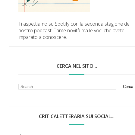
Ti aspettiamo su Spotify con la seconda stagione del
nostro podcast! Tante novità ma le voci che avete
imparato a conoscere.
CERCA NEL SITO...
CRITICALETTERARIA SUI SOCIAL...