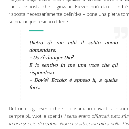
l'unica risposta che il giovane Eliezer può dare – ed 
risposta necessariamente definitiva – pone una pietra to
su qualunque residuo di fede.
Dietro di me udii il solito uomo
domandare:
- Dov'è dunque Dio?
E io sentivo in me una voce che gli
rispondeva:
- Dov'è? Eccolo: è appeso lì, a quella
forca...
Di fronte agli eventi che si consumano davanti ai suoi 
sempre più vuoti e spenti ("
I sensi erano offuscati, tutto sf
in una specie di nebbia. Non ci si attaccava più a nulla. L'is