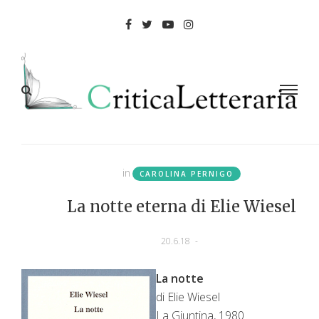
in
CAROLINA PERNIGO
La notte eterna di Elie Wiesel
20.6.18
-
La notte
di Elie Wiesel
La Giuntina, 1980