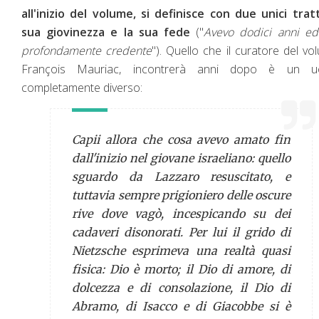
all'inizio del volume, si definisce con due unici tratt
sua giovinezza e la sua fede
("
Avevo dodici anni ed
profondamente credente
"). Quello che il curatore del vo
François Mauriac, incontrerà anni dopo è un 
completamente diverso:
Capii allora che cosa avevo amato fin
dall'inizio nel giovane israeliano: quello
sguardo da Lazzaro resuscitato, e
tuttavia sempre prigioniero delle oscure
rive dove vagò, incespicando su dei
cadaveri disonorati. Per lui il grido di
Nietzsche esprimeva una realtà quasi
fisica: Dio è morto; il Dio di amore, di
dolcezza e di consolazione, il Dio di
Abramo, di Isacco e di Giacobbe si è