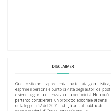
DISCLAIMER
Questo sito non rappresenta una testata giornalistica,
esprime il personale punto di vista degli autori dei post
e viene aggiornato senza alcuna periodicità. Non può
pertanto considerarsi un prodotto editoriale ai sensi
della legge n.62 del 2001. Tutti gli articoli pubblicati
sono proprietà di CriticaLetteraria.org. La