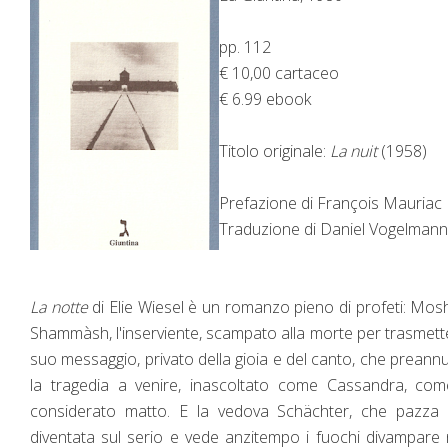
pp. 112
€ 10,00 cartaceo
€ 6.99 ebook
Titolo originale:
La nuit
(1958)
Prefazione di François Mauriac
Traduzione di Daniel Vogelmann
La notte
di Elie Wiesel è un romanzo pieno di profeti: Mos
Shammàsh, l'inserviente, scampato alla morte per trasmette
suo messaggio, privato della gioia e del canto, che preann
la tragedia a venire, inascoltato come Cassandra, com
considerato matto. E la vedova Schächter, che pazza 
diventata sul serio e vede anzitempo i fuochi divampare 