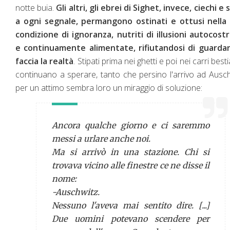
notte buia.
Gli altri, gli ebrei di Sighet, invece, ciechi e 
a ogni segnale, permangono ostinati e ottusi nella 
condizione di ignoranza, nutriti di illusioni autocost
e continuamente alimentate, rifiutandosi di guardar
faccia la realtà
. Stipati prima nei ghetti e poi nei carri best
continuano a sperare, tanto che persino l'arrivo ad Ausc
per un attimo sembra loro un miraggio di soluzione:
Ancora qualche giorno e ci saremmo
messi a urlare anche noi.
Ma si arrivò in una stazione. Chi si
trovava vicino alle finestre ce ne disse il
nome:
-Auschwitz.
Nessuno l'aveva mai sentito dire. [...]
Due uomini potevano scendere per