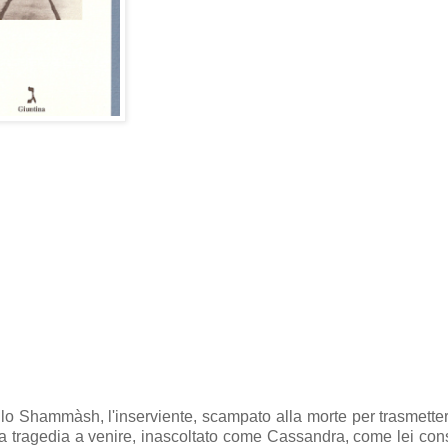
lo Shammàsh, l'inserviente, scampato alla morte per trasmetter
la tragedia a venire, inascoltato come Cassandra, come lei con