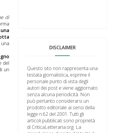
ne di
forma
)
una
lotta
i una
DISCLAIMER
ogno
e del
Questo sito non rappresenta una
di un
testata giornalistica, esprime il
personale punto di vista degli
autori dei post e viene aggiornato
senza alcuna periodicità. Non
può pertanto considerarsi un
prodotto editoriale ai sensi della
legge n.62 del 2001. Tutti gli
articoli pubblicati sono proprietà
di CriticaLetteraria.org. La