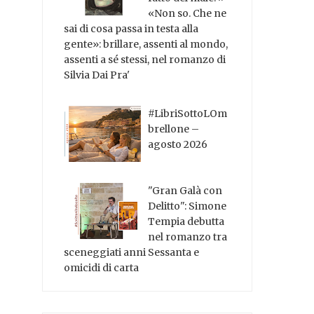
«Non so. Che ne
sai di cosa passa in testa alla
gente»: brillare, assenti al mondo,
assenti a sé stessi, nel romanzo di
Silvia Dai Pra'
#LibriSottoLOm
brellone –
agosto 2026
"Gran Galà con
Delitto": Simone
Tempia debutta
nel romanzo tra
sceneggiati anni Sessanta e
omicidi di carta