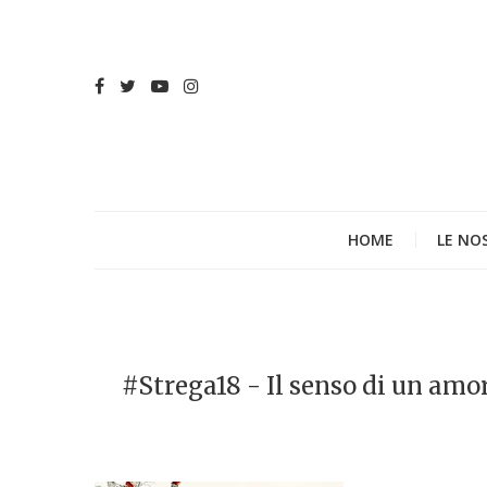
HOME
LE NO
#Strega18 - Il senso di un amor