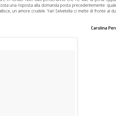
roposta una risposta alla domanda posta precedentemente: quale
allisce, un amore crudele. Yari Selvetella ci mette di fronte al d
Carolina Per