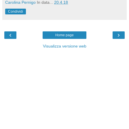
Carolina Pernigo
In data...
20.4.18
Condividi
‹
›
Home page
Visualizza versione web