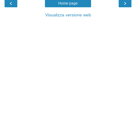
‹
›
Home page
Visualizza versione web