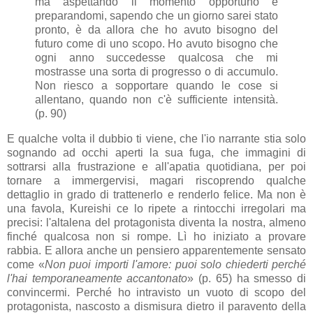
ma aspettando il momento opportuno e
preparandomi, sapendo che un giorno sarei stato
pronto, è da allora che ho avuto bisogno del
futuro come di uno scopo. Ho avuto bisogno che
ogni anno succedesse qualcosa che mi
mostrasse una sorta di progresso o di accumulo.
Non riesco a sopportare quando le cose si
allentano, quando non c'è sufficiente intensità.
(p. 90)
E qualche volta il dubbio ti viene, che l'io narrante stia solo
sognando ad occhi aperti la sua fuga, che immagini di
sottrarsi alla frustrazione e all'apatia quotidiana, per poi
tornare a immergervisi, magari riscoprendo qualche
dettaglio in grado di trattenerlo e renderlo felice. Ma non è
una favola, Kureishi ce lo ripete a rintocchi irregolari ma
precisi: l'altalena del protagonista diventa la nostra, almeno
finché qualcosa non si rompe. Lì ho iniziato a provare
rabbia. E allora anche un pensiero apparentemente sensato
come «
Non puoi importi l'amore: puoi solo chiederti perché
l'hai temporaneamente accantonato
» (p. 65) ha smesso di
convincermi. Perché ho intravisto un vuoto di scopo del
protagonista, nascosto a dismisura dietro il paravento della