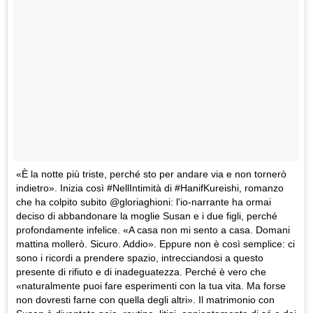
«È la notte più triste, perché sto per andare via e non tornerò
indietro». Inizia così #NellIntimità di #HanifKureishi, romanzo
che ha colpito subito @gloriaghioni: l'io-narrante ha ormai
deciso di abbandonare la moglie Susan e i due figli, perché
profondamente infelice. «A casa non mi sento a casa. Domani
mattina mollerò. Sicuro. Addio». Eppure non è così semplice: ci
sono i ricordi a prendere spazio, intrecciandosi a questo
presente di rifiuto e di inadeguatezza. Perché è vero che
«naturalmente puoi fare esperimenti con la tua vita. Ma forse
non dovresti farne con quella degli altri». Il matrimonio con