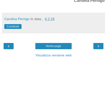
Carolina Pernigo
Carolina Pernigo
In data...
6.2.18
Condividi
‹
›
Home page
Visualizza versione web