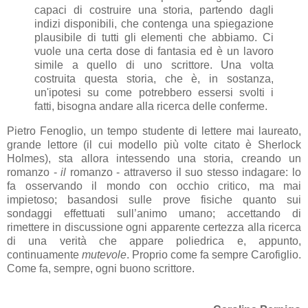
capaci di costruire una storia, partendo dagli
indizi disponibili, che contenga una spiegazione
plausibile di tutti gli elementi che abbiamo. Ci
vuole una certa dose di fantasia ed è un lavoro
simile a quello di uno scrittore. Una volta
costruita questa storia, che è, in sostanza,
un'ipotesi su come potrebbero essersi svolti i
fatti, bisogna andare alla ricerca delle conferme.
Pietro Fenoglio, un tempo studente di lettere mai laureato,
grande lettore (il cui modello più volte citato è Sherlock
Holmes), sta allora intessendo una storia, creando un
romanzo -
il
romanzo - attraverso il suo stesso indagare: lo
fa osservando il mondo con occhio critico, ma mai
impietoso; basandosi sulle prove fisiche quanto sui
sondaggi effettuati sull’animo umano; accettando di
rimettere in discussione ogni apparente certezza alla ricerca
di una verità che appare poliedrica e, appunto,
continuamente
mutevole
. Proprio come fa sempre Carofiglio.
Come fa, sempre, ogni buono scrittore.