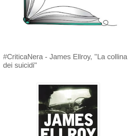
#CriticaNera - James Ellroy, "La collina
dei suicidi"