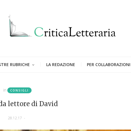
STRE RUBRICHE
LA REDAZIONE
PER COLLABORAZIONI
in
CONSIGLI
 da lettore di David
28.12.17
-