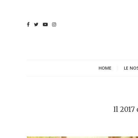
HOME
LE NO
Il 2017