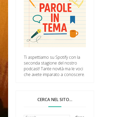
Ti aspettiamo su Spotify con la
seconda stagione del nostro
podcast! Tante novità ma le voci
che avete imparato a conoscere.
CERCA NEL SITO...