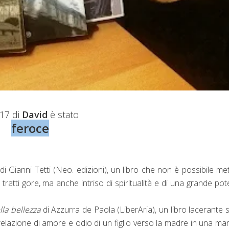
017 di
David
è stato
feroce
di Gianni Tetti (Neo. edizioni), un libro che non è possibile me
a tratti gore, ma anche intriso di spiritualità e di una grande po
la bellezza
di Azzurra de Paola (LiberAria), un libro lacerante 
relazione di amore e odio di un figlio verso la madre in una ma