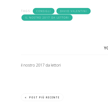
TAGS:
CONSIGLI
DAVID VALENTINI
IL NOSTRO 2017 DA LETTORI
Y
il nostro 2017 da lettori
POST PIÙ RECENTE