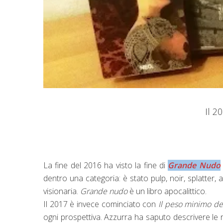
Il 2
La fine del 2016 ha visto la fine di
Grande Nudo
dentro una categoria: è stato pulp, noir, splatter, 
visionaria.
Grande nudo
è un libro apocalittico.
Il 2017 è invece cominciato con
Il peso minimo del
ogni prospettiva. Azzurra ha saputo descrivere le 