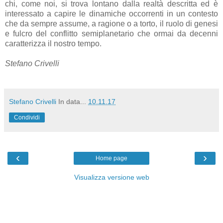
chi, come noi, si trova lontano dalla realtà descritta ed è
interessato a capire le dinamiche occorrenti in un contesto
che da sempre assume, a ragione o a torto, il ruolo di genesi
e fulcro del conflitto semiplanetario che ormai da decenni
caratterizza il nostro tempo.
Stefano Crivelli
Stefano Crivelli
In data...
10.11.17
Condividi
‹
›
Home page
Visualizza versione web