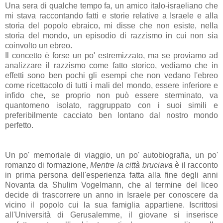
Una sera di qualche tempo fa, un amico italo-israeliano che
mi stava raccontando fatti e storie relative a Israele e alla
storia del popolo ebraico, mi disse che non esiste, nella
storia del mondo, un episodio di razzismo in cui non sia
coinvolto un ebreo.
Il concetto è forse un po' estremizzato, ma se proviamo ad
analizzare il razzismo come fatto storico, vediamo che in
effetti sono ben pochi gli esempi che non vedano l'ebreo
come ricettacolo di tutti i mali del mondo, essere inferiore e
infido che, se proprio non può essere sterminato, va
quantomeno isolato, raggruppato con i suoi simili e
preferibilmente cacciato ben lontano dal nostro mondo
perfetto.
Un po' memoriale di viaggio, un po' autobiografia, un po'
romanzo di formazione,
Mentre la città bruciava
è il racconto
in prima persona dell'esperienza fatta alla fine degli anni
Novanta da Shulim Vogelmann, che al termine del liceo
decide di trascorrere un anno in Israele per conoscere da
vicino il popolo cui la sua famiglia appartiene. Iscrittosi
all'Università di Gerusalemme, il giovane si inserisce