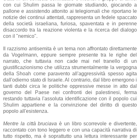
con cui Shulim passa le giornate studiando, giocando a
pallone e assistendo attonito ai telegiornali che riportano le
notizie dei continui attentati, rappresenta un fedele spaccato
della società israeliana, furiosa, spaventata e in perenne
disaccordo tra la reazione violenta e la ricerca del dialogo
con il "nemico".
Il razzismo antisemita è un tema non affrontato direttamente
da Vogelmann, eppure sempre presente tra le righe del
narrato, che tuttavia non cade mai nel tranello di un
giustificazionismo che utilizza strumentalmente la vergogna
della Shoah come paravento all'aggressività spesso agita
dall'odierno stato di Israele. Al contrario, dal libro emergono i
tanti dubbi circa le politiche oppressive messe in atto dal
governo del Paese nei confronti dei palestinesi, ferma
restando tuttavia l'assoluta identificazione con il popolo cui
Shulim appartiene e la convinzione del diritto di questo
popolo all'esistenza.
Mentre la città bruciava
è un libro scorrevole e divertente,
raccontato con tono leggero e con una capacità narrativa di
tutto rispetto, ma è soprattutto una lettura interessante per