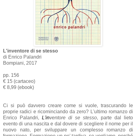
L'inventore di se stesso
di Enrico Palandri
Bompiani, 2017
pp. 156
€ 15 (cartaceo)
€ 8,99 (ebook)
Ci si può davvero creare come si vuole, trascurando le
proprie radici e ricominciando da zero? L'ultimo romanzo di
Enrico Palandri
,
L'in
ventore di se stesso
, parte dal lieto
evento di una nascita e dal dovere di scegliere il nome per il
nuovo nato, per sviluppare un complesso romanzo di
formazione. Formazione un po' tardiva, se vogliamo, perché