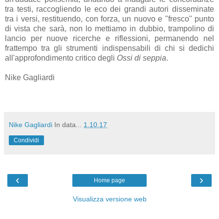
tra testi, raccogliendo le eco dei grandi autori disseminate
tra i versi, restituendo, con forza, un nuovo e "fresco" punto
di vista che sarà, non lo mettiamo in dubbio, trampolino di
lancio per nuove ricerche e riflessioni, permanendo nel
frattempo tra gli strumenti indispensabili di chi si dedichi
all'approfondimento critico degli
Ossi di seppia
.
Nike Gagliardi
Nike Gagliardi
In data...
1.10.17
Condividi
‹
›
Home page
Visualizza versione web