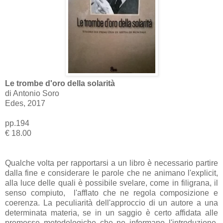
Le trombe d'oro della solarità
di Antonio Soro
Edes, 2017
pp.194
€ 18.00
Qualche volta per rapportarsi a un libro è necessario partire
dalla fine e considerare le parole che ne animano l'explicit,
alla luce delle quali è possibile svelare, come in filigrana, il
senso compiuto, l'afflato che ne regola composizione e
coerenza. La peculiarità dell'approccio di un autore a una
determinata materia, se in un saggio è certo affidata alle
premesse metodologiche che ne informano l'introduzione,