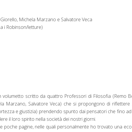
 Giorello, Michela Marzano e Salvatore Veca
na i Robinson/letture)
n volumetto
scritto da quattro Professori di Filosofia (Remo B
ela Marzano, Salvatore Veca) che si propongono di riflettere 
ortezza e giustizia) prendendo spunto dai pensatori che fino ad
e il loro spirito nella società dei nostri giorni.
ste poche pagine, nelle quali personalmente ho trovato una ec