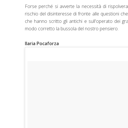
Forse perché si avverte la necessità di rispolver
rischio del disinteresse di fronte alle questioni c
che hanno scritto gli antichi e sull'operato dei g
modo corretto la bussola del nostro pensiero.
Ilaria Pocaforza