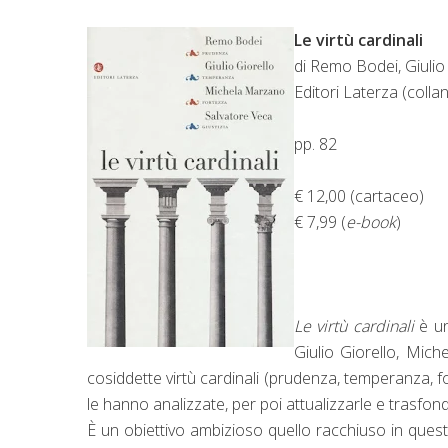
Le virtù cardinali
di Remo Bodei, Giulio
Editori Laterza (colla
pp. 82
€ 12,00 (cartaceo)
€ 7,99 (
e-book
)
Le virtù cardinali
è u
Giulio Giorello, Mich
cosiddette virtù cardinali (prudenza, temperanza, f
le hanno analizzate, per poi attualizzarle e trasfonder
È un obiettivo ambizioso quello racchiuso in que