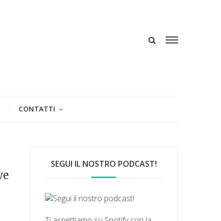
CONTATTI
SEGUI IL NOSTRO PODCAST!
ve
Ti aspettiamo su Spotify con la