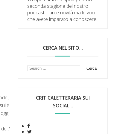
seconda stagione del nostro
podcast! Tante novità ma le voci
che avete imparato a conoscere.
CERCA NEL SITO...
odei,
CRITICALETTERARIA SUI
sulle
SOCIAL...
 oggi
o de
I