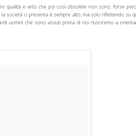
are qualità e virtù che poi così obsolete non sono; forse perc
he la società ci presenta è sempre alto, ma solo riflettendo su q
randi uomini che sono vissuti prima di noi riusciremo a orienta