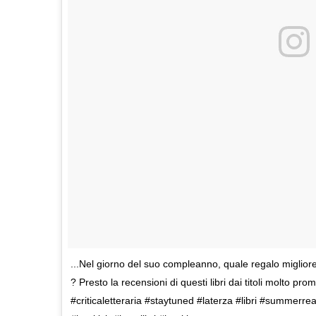
...Nel giorno del suo compleanno, quale regalo miglior
? Presto la recensioni di questi libri dai titoli molto prom
#criticaletteraria #staytuned #laterza #libri #summe