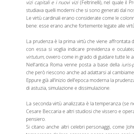
vizi capitali e i nuovi vizi
(Feltrinelli), nel quale i
studiava quelli moderni che si sono generati dal no
Le virtù cardinali erano considerate come le colonn
bene: esse erano anche fortemente legate alle virtù i
La prudenza è la prima virtù che viene affrontata 
con essa si voglia indicare previdenza e oculat
virtutum
, ovvero come in grado di guidare tutte le alt
Nell'antica Roma venne posta a base della
iuris
che però riescono anche ad adattarsi al cambiamento
Eppure già all'inizio dell'epoca moderna la prudenz
di astuzia, simulazione e dissimulazione.
La seconda virtù analizzata è la temperanza (se ne 
Cesare Beccaria e altri studiosi che vissero e oper
pensiero.
Si citano anche altri celebri personaggi, come John