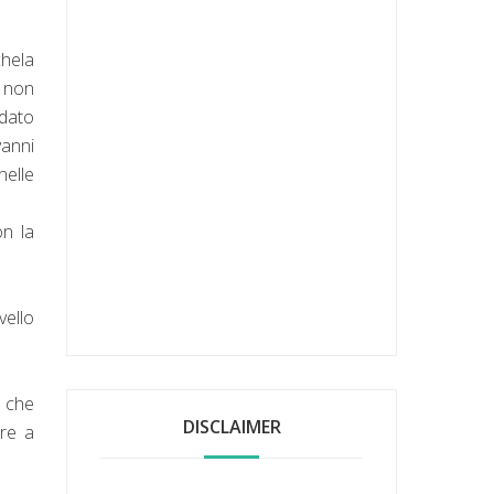
chela
e non
 dato
vanni
nelle
on la
vello
a che
DISCLAIMER
are a