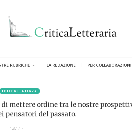
STRE RUBRICHE
LA REDAZIONE
PER COLLABORAZIONI
EDITORI LATERZA
à di mettere ordine tra le nostre prospetti
ei pensatori del passato.
1.8.17
-