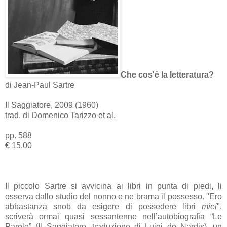
Che cos'è la letteratura?
di Jean-Paul Sartre
Il Saggiatore, 2009 (1960)
trad. di Domenico Tarizzo et al.
pp. 588
€ 15,00
Il piccolo Sartre si avvicina ai libri in punta di piedi, li
osserva dallo studio del nonno e ne brama il possesso. "Ero
abbastanza snob da esigere di possedere libri
miei
",
scriverà ormai quasi sessantenne nell’autobiografia “Le
Parole” (Il Saggiatore, traduzione di Luigi de Nardis), un