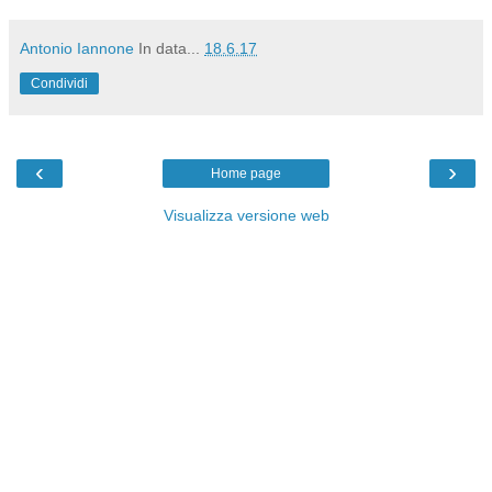
Antonio Iannone
In data...
18.6.17
Condividi
‹
›
Home page
Visualizza versione web