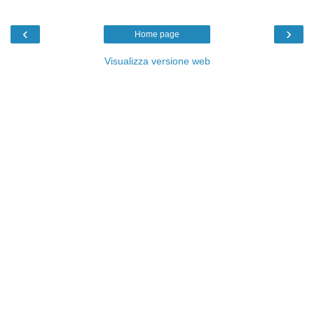
‹
›
Home page
Visualizza versione web