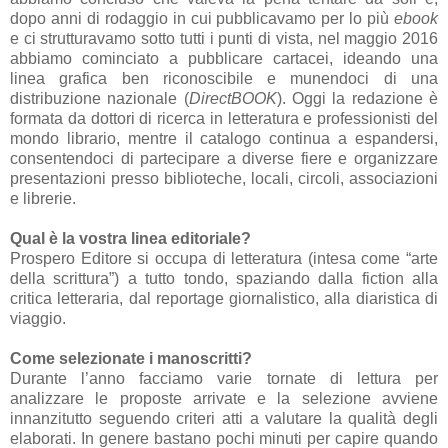
dopo anni di rodaggio in cui pubblicavamo per lo più
ebook
e ci strutturavamo sotto tutti i punti di vista, nel maggio 2016
abbiamo cominciato a pubblicare cartacei, ideando una
linea grafica ben riconoscibile e munendoci di una
distribuzione nazionale (
DirectBOOK
). Oggi la redazione è
formata da dottori di ricerca in letteratura e professionisti del
mondo librario, mentre il catalogo continua a espandersi,
consentendoci di partecipare a diverse fiere e organizzare
presentazioni presso biblioteche, locali, circoli, associazioni
e librerie.
Qual è la vostra linea editoriale?
Prospero Editore si occupa di letteratura (intesa come “arte
della scrittura”) a tutto tondo, spaziando dalla fiction alla
critica letteraria, dal reportage giornalistico, alla diaristica di
viaggio.
Come selezionate i manoscritti?
Durante l’anno facciamo varie tornate di lettura per
analizzare le proposte arrivate e la selezione avviene
innanzitutto seguendo criteri atti a valutare la qualità degli
elaborati. In genere bastano pochi minuti per capire quando