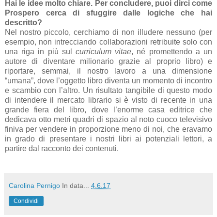
Hai le idee molto chiare. Per concludere, puoi dirci come
Prospero cerca di sfuggire dalle logiche che hai
descritto?
Nel nostro piccolo, cerchiamo di non illudere nessuno (per
esempio, non intrecciando collaborazioni retribuite solo con
una riga in più sul
curriculum vitae
, né promettendo a un
autore di diventare milionario grazie al proprio libro) e
riportare, semmai, il nostro lavoro a una dimensione
“umana”, dove l’oggetto libro diventa un momento di incontro
e scambio con l’altro. Un risultato tangibile di questo modo
di intendere il mercato librario si è visto di recente in una
grande fiera del libro, dove l’enorme casa editrice che
dedicava otto metri quadri di spazio al noto cuoco televisivo
finiva per vendere in proporzione meno di noi, che eravamo
in grado di presentare i nostri libri ai potenziali lettori, a
partire dal racconto dei contenuti.
Carolina Pernigo
In data...
4.6.17
Condividi