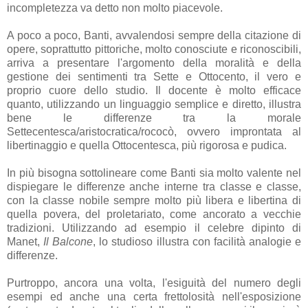
incompletezza va detto non molto piacevole.
A poco a poco, Banti, avvalendosi sempre della citazione di
opere, soprattutto pittoriche, molto conosciute e riconoscibili,
arriva a presentare l'argomento della moralità e della
gestione dei sentimenti tra Sette e Ottocento, il vero e
proprio cuore dello studio. Il docente è molto efficace
quanto, utilizzando un linguaggio semplice e diretto, illustra
bene le differenze tra la morale
Settecentesca/aristocratica/rococò, ovvero improntata al
libertinaggio e quella Ottocentesca, più rigorosa e pudica.
In più bisogna sottolineare come Banti sia molto valente nel
dispiegare le differenze anche interne tra classe e classe,
con la classe nobile sempre molto più libera e libertina di
quella povera, del proletariato, come ancorato a vecchie
tradizioni. Utilizzando ad esempio il celebre dipinto di
Manet,
Il Balcone
, lo studioso illustra con facilità analogie e
differenze.
Purtroppo, ancora una volta, l'esiguità del numero degli
esempi ed anche una certa frettolosità nell'esposizione