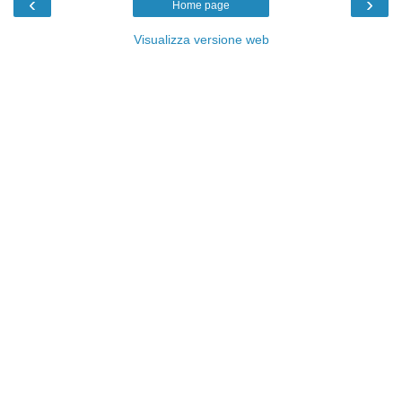
‹
›
Home page
Visualizza versione web