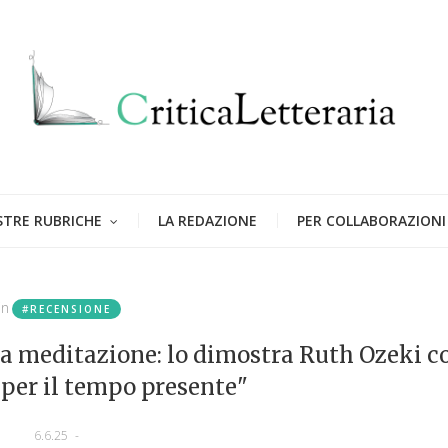
STRE RUBRICHE
LA REDAZIONE
PER COLLABORAZIONI
in
#RECENSIONE
na meditazione: lo dimostra Ruth Ozeki c
 per il tempo presente"
6.6.25
-