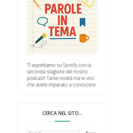
Ti aspettiamo su Spotify con la
seconda stagione del nostro
podcast! Tante novità ma le voci
che avete imparato a conoscere.
CERCA NEL SITO...