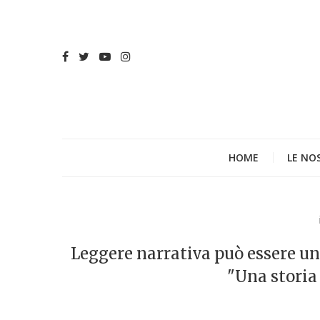
HOME
LE NO
Leggere narrativa può essere u
"Una storia