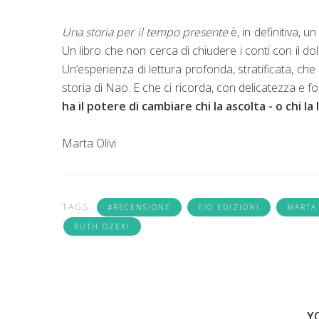
Una storia per il tempo presente
è, in definitiva, u
Un libro che non cerca di chiudere i conti con il d
Un’esperienza di lettura profonda, stratificata, ch
storia di Nao. E che ci ricorda, con delicatezza e f
ha il potere di cambiare chi la ascolta - o chi la
Marta Olivi
TAGS:
#RECENSIONE
E/O EDIZIONI
MARTA 
RUTH OZEKI
Y