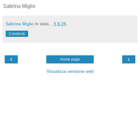
Sabrina Miglio
Sabrina Miglio
In data...
5.6.25
Condividi
‹
›
Home page
Visualizza versione web