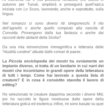
autunno per Tunué, amplierà e proseguirà quell’epica
iniziata con
Lo Scuru
, lavorando, anche e soprattutto, sulla
lingua.
Nel romanzo ci sono diversi riti stregoneschi. Il rito
dell’agnello o anche quello compiuto alla nascita di
Concetta. Provengono dalla tua fantasia o anche dai
racconti delle abitanti della Sicilia?
Da una mia reinvenzione immaginifica e letteraria delle
“ritualità curative” attuate dalle comari di paese.
La
Piccola enciclopedia dei mostri
ha ovviamente un
impianto diverso, si tratta di un bestiario in cui narri dei
mostri che incontriamo in grandi opere della letteratura
di tutti i tempi. Come hai lavorato a questa lista di
creature? E in cosa è consistito stavolta il lavoro di
editing?
Ho selezionato le creature dapprima secondo i diversi Miti;
poi ho raccolto le figure mostruose dalle opere della
letteratura gotica ed esoterica; infine, mi sono basato su quei