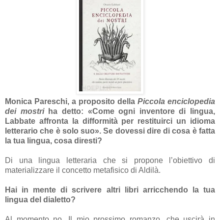
Monica Pareschi, a proposito della
Piccola enciclopedia
dei mostri
ha detto: «Come ogni inventore di lingua,
Labbate affronta la difformità per restituirci un idioma
letterario che è solo suo». Se dovessi dire di cosa è fatta
la tua lingua, cosa diresti?
Di una lingua letteraria che si propone l’obiettivo di
materializzare il concetto metafisico di Aldilà.
Hai in mente di scrivere altri libri arricchendo la tua
lingua del dialetto?
Al momento no. Il mio prossimo romanzo, che uscirà in