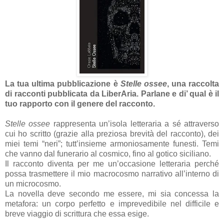
La tua ultima pubblicazione è
Stelle ossee
, una raccolta
di racconti pubblicata da LiberAria. Parlane e di’ qual è il
tuo rapporto con il genere del racconto.
Stelle ossee
rappresenta un’isola letteraria a sé attraverso
cui ho scritto (grazie alla preziosa brevità del racconto), dei
miei temi “neri”; tutt’insieme armoniosamente funesti. Temi
che vanno dal funerario al cosmico, fino al gotico siciliano.
Il racconto diventa per me un’occasione letteraria perché
possa trasmettere il mio macrocosmo narrativo all’interno di
un microcosmo.
La novella deve secondo me essere, mi sia concessa la
metafora: un corpo perfetto e imprevedibile nel difficile e
breve viaggio di scrittura che essa esige.