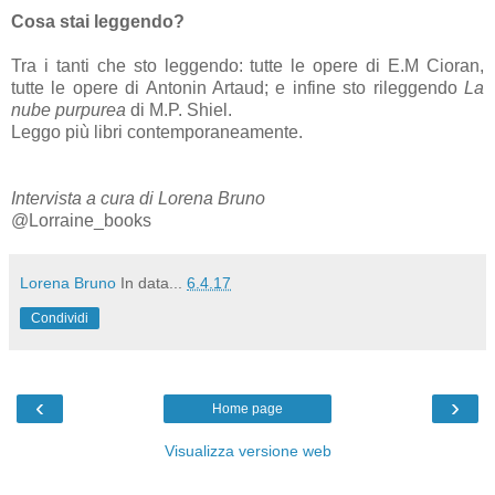
Cosa stai leggendo?
Tra i tanti che sto leggendo: tutte le opere di E.M Cioran,
tutte le opere di Antonin Artaud; e infine sto rileggendo
La
nube purpurea
di M.P. Shiel.
Leggo più libri contemporaneamente.
Intervista a cura di Lorena Bruno
@Lorraine_books
Lorena Bruno
In data...
6.4.17
Condividi
‹
›
Home page
Visualizza versione web