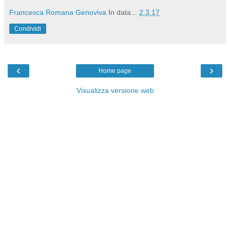
Francesca Romana Genoviva
In data...
2.3.17
Condividi
‹
›
Home page
Visualizza versione web