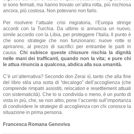
si sono fermati, ma hanno trovato un’altra rotta, più rischiosa
ancora, più costosa. Non potevano non farlo.
Per risolvere l’attuale crisi migratoria, l'Europa stringe
accordi con la Turchia. Da ultimo si annuncia un nuovo,
simile accordo con la Libia, per proteggere l’Italia. Il punto è
che sono strategie che non funzionano: nuove rotte si
apriranno, al prezzo di sacrifici per entrambe le parti in
causa.
Chi subisce queste chiusure rischia la dignità
nelle mani dei trafficanti, quando non la vita; e pure chi
le attua rinuncia a qualcosa, abdica alla sua umanità.
C’è un’alternativa? Secondo don Zerai sì, tanto che alla fine
del libro stila una sorta di “decalogo” dell’accoglienza (che
comprende rimpatri assistiti, relocation e resettlement attuati
con sistematicità). Che lo si condivida o meno, è un punto di
vista in più, che, se non altro, pone l’accento sull’importanza
di condividere le strategie di accoglienza con chi conosce la
situazione in prima persona.
Francesca Romana Genoviva