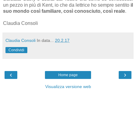
un pezzo in più di Kent, io che da lettrice ho sempre sentito
il
suo mondo così familiare, così conosciuto, così reale
.
Claudia Consoli
Claudia Consoli
In data...
20.2.17
Condividi
‹
›
Home page
Visualizza versione web