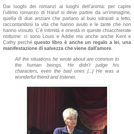
Dai luoghi dei romanzi ai luoghi dell'anima: per capire
l'ultimo romanzo di Haruf si deve partire da un'immagine,
quella di due anziani che parlano al buio sdraiati a letto,
raccontandosi la vita che hanno avuto e le tante che non
hanno vissuto. C'è intimità e onestà in queste chiacchierate
notturne: ci sono Louis e Addie ma anche anche Kent e
Cathy perché
questo libro è anche un regalo a lei, una
manifestazione di salvezza che viene dall'amore
.
All the situations he wrote about are common to
the human beings. He didn't judge his
characters, even the bad ones [...] He was a
wonderful friend and listener.