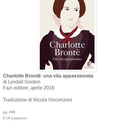
Charlotte
Brontë
: una vita appassionata
di Lyndall Gordon
Fazi editore, aprile 2016
Traduzione di Nicola Vincenzoni
pp. 498
€ 18 (cartaceo)