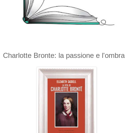
Charlotte Bronte: la passione e l'ombra