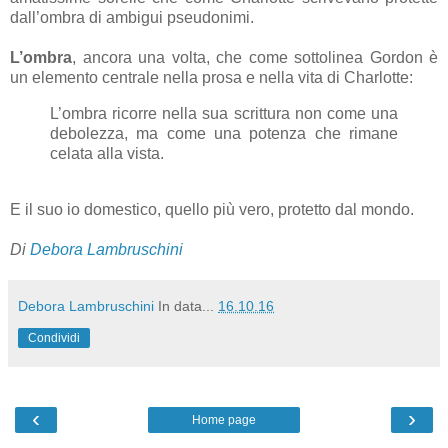
dall’ombra di ambigui pseudonimi.
L’ombra
, ancora una volta, che come sottolinea Gordon è
un elemento centrale nella prosa e nella vita di Charlotte:
L’ombra ricorre nella sua scrittura non come una
debolezza, ma come una potenza che rimane
celata alla vista.
E il suo io domestico, quello più vero, protetto dal mondo.
Di
Debora Lambruschini
Debora Lambruschini
In data...
16.10.16
Condividi
‹
›
Home page