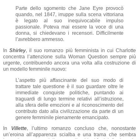
Parte dello sgomento che Jane Eyre provocò
quando, nel 1847, irruppe sulla scena vittoriana
è legato al suo inequivocabile impulso
passionale. Poteva mai essere la voce di una
donna, si chiedevano i recensori. Difficilmente
l’avrebbero ammesso.
In
Shirley
, il suo romanzo più femminista in cui Charlotte
concentra l’attenzione sulla Woman Question sempre più
urgente, contribuendo ancora una volta alla costruzione di
un modello femminile nuovo:
L’aspetto più affascinante del suo modo di
trattare tale questione è il suo guardare oltre le
immediate conquiste politiche, puntando ai
traguardi di lungo termine relativi all’istruzione,
alla sfera delle emozioni e al riconoscimento del
contributo dato alla civilizzazione da parte di un
genere femminile pienamente emancipato.
In
Villette
, l’ultimo romanzo concluso che, nonostante
un’eroina all’apparenza scialba e una trama che sembra