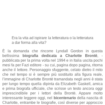
Era la vita ad ispirare la letteratura o la letteratura
a dar forma alla vita?
È la domanda che rincorre Lyndall Gordon in questa
bellissima
biografia dedicata a Charlotte Brontë
, -
pubblicata per la prima volta nel 1994 e in Italia uscita pochi
mesi fa per Fazi editore - su cui, pagina dopo pagina, ritorna
anche il lettore. Personaggio sfuggente, celato dietro il mito
che nel tempo si è sempre più sostituito alla figura reale,
l’immagine di Charlotte Brontë tramandata negli anni è stata
per lungo tempo quella dipinta da Elizabeth Gaskell, amica
e prima biografa ufficiale, che scrisse un testo ancora oggi
imprescindibile per i lettori della Brontë. Appare molto
interessante leggere oggi, nel
bicentenario
della nascita di
Charlotte, entrambe le biografie, così diverse per approccio