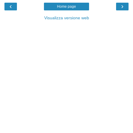
‹
›
Home page
Visualizza versione web