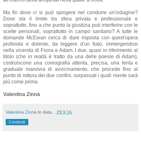
Ma fin dove ci si può spingere nel condurre un'indagine?
Dove sta il limite tra sfera privata e professionale e
soprattutto, fino a che punto la giustizia può interferire con le
scelte personali, soprattutto in campo sanitario? A tutte le
domande McEwan cerca di dare risposta con quest'opera
profonda e dolente, da leggere d'un fiato, immergendosi
nella vicenda di Fiona e Adam. I due, quasi in riferimento al
titolo (che in realtà è tratto da una delle poesie di Adam),
costruiscono una coreografia attenta, precisa, una lenta e
graduale manovra di avvicinamento, che procede fino al
punto di rottura dei due confini, sorpassati i quali niente sarà
più come prima.
Valentina Zinnà
Valentina Zinnà
In data...
29.9.16
Condividi