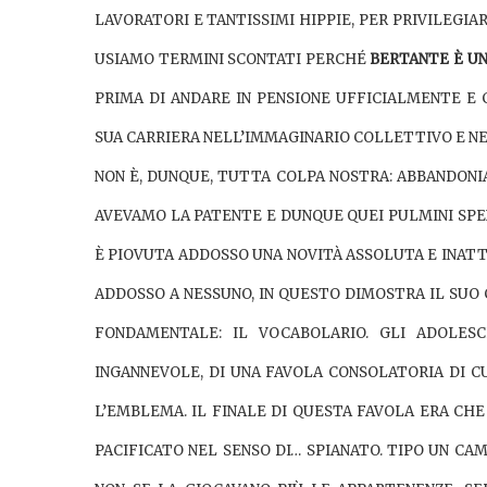
LAVORATORI E TANTISSIMI
HIPPIE, PER PRIVILEGIA
USIAMO TERMINI SCONTATI PERCHÉ
BERTANTE È UN
PRIMA DI ANDARE IN PENSIONE UFFICIALMENTE 
SUA CARRIERA NELL’IMMAGINARIO COLLETTIVO E NEL
NON È, DUNQUE, TUTTA COLPA NOSTRA: ABBANDON
AVEVAMO LA PATENTE
E DUNQUE QUEI PULMINI SPE
È PIOVUTA ADDOSSO UNA NOVITÀ ASSOLUTA E INATT
ADDOSSO A NESSUNO, IN QUESTO DIMOSTRA IL SU
FONDAMENTALE: IL VOCABOLARIO.
GLI ADOLESC
INGANNEVOLE
, DI UNA FAVOLA CONSOLATORIA DI 
L’EMBLEMA. IL FINALE DI QUESTA FAVOLA ERA CH
PACIFICATO NEL SENSO DI… SPIANATO. TIPO UN CA