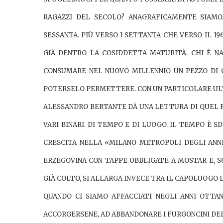
RAGAZZI DEL SECOLO? ANAGRAFICAMENTE SIAM
SESSANTA
. PIÙ VERSO I SETTANTA CHE VERSO IL 19
GIÀ DENTRO LA COSIDDETTA MATURITÀ. CHI È NAT
CONSUMARE NEL NUOVO MILLENNIO UN PEZZO DI GI
POTERSELO PERMETTERE. CON UN PARTICOLARE ULT
ALESSANDRO BERTANTE DÀ UNA LETTURA DI QUEL
VARI BINARI. DI TEMPO E DI LUOGO. IL TEMPO È 
CRESCITA NELLA
«MILANO METROPOLI DEGLI ANN
ERZEGOVINA CON TAPPE OBBLIGATE A MOSTAR E, S
GIÀ COLTO, SI ALLARGA INVECE TRA IL CAPOLUOGO
QUANDO CI SIAMO AFFACCIATI NEGLI ANNI OTTAN
ACCORGERSENE, AD ABBANDONARE I FURGONCINI DE