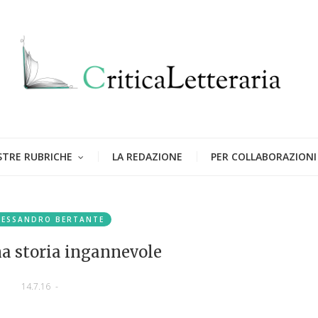
STRE RUBRICHE
LA REDAZIONE
PER COLLABORAZIONI
LESSANDRO BERTANTE
na storia ingannevole
14.7.16
-