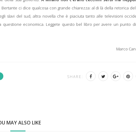
 Bertante ci dice qualcosa con grande chiarezza: al di là della retorica del
li slavi del sud, altra novella che è piaciuta tanto alle televisioni occide
a questione economica. Leggete questo bel libro per avere un punto di 
Marco Can
SHARE:
OU MAY ALSO LIKE