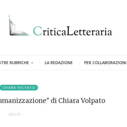
STRE RUBRICHE
LA REDAZIONE
PER COLLABORAZIONI
CHIARA VOLPATO
umanizzazione" di Chiara Volpato
23.6.16
-