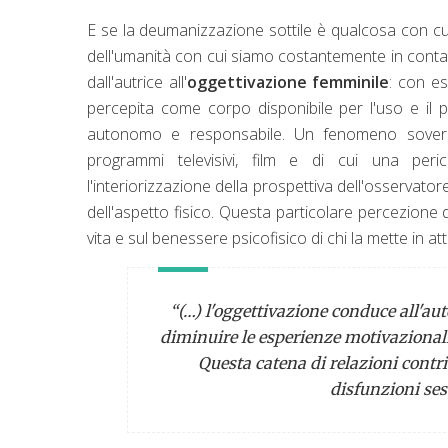
E se la deumanizzazione sottile è qualcosa con c
dell'umanità con cui siamo costantemente in contatt
dall'autrice all'
oggettivazione femminile
: con es
percepita come corpo disponibile per l'uso e il 
autonomo e responsabile. Un fenomeno soverchia
programmi televisivi, film e di cui una pe
l'interiorizzazione della prospettiva dell'osservat
dell'aspetto fisico. Questa particolare percezione di
vita e sul benessere psicofisico di chi la mette in att
“(…)
l'oggettivazione conduce all'au
diminuire le esperienze motivazionali 
Questa catena di relazioni contrib
disfunzioni ses