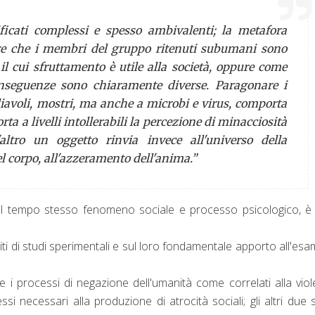
ficati complessi e spesso ambivalenti; la metafora
are che i membri del gruppo ritenuti subumani sono
il cui sfruttamento è utile alla società, oppure come
onseguenze sono chiaramente diverse. Paragonare i
diavoli, mostri, ma anche a microbi e virus, comporta
orta a livelli intollerabili la percezione di minacciosità
ltro un oggetto rinvia invece all'universo della
l corpo, all'azzeramento dell'anima.
”
l tempo stesso fenomeno sociale e processo psicologico, è 
iti di studi sperimentali e sul loro fondamentale apporto all'esa
 i processi di negazione dell'umanità come correlati alla vio
i necessari alla produzione di atrocità sociali; gli altri due