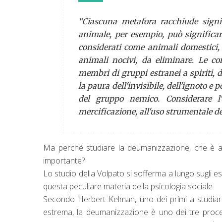
“
Ciascuna metafora racchiude signi
animale, per esempio, può signific
considerati come animali domestici, 
animali nocivi, da eliminare. Le c
membri di gruppi estranei a spiriti, 
la paura dell'invisibile, dell'ignoto e p
del gruppo nemico. Considerare l'a
mercificazione, all'uso strumentale de
Ma perché studiare la deumanizzazione, che è a
importante?
Lo studio della Volpato si sofferma a lungo sugli es
questa peculiare materia della psicologia sociale.
Secondo Herbert Kelman, uno dei primi a studiare
estrema, la deumanizzazione è uno dei tre process