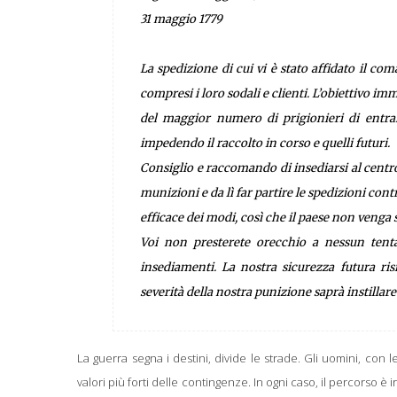
31 maggio 1779
La spedizione di cui vi è stato affidato il co
compresi i loro sodali e clienti. L’obiettivo i
del maggior numero di prigionieri di entramb
impedendo il raccolto in corso e quelli futuri.
Consiglio e raccomando di insediarsi al centro
munizioni e da lì far partire le spedizioni contr
efficace dei modi, così che il paese non ven
Voi non presterete orecchio a nessun tentati
insediamenti. La nostra sicurezza futura ris
severità della nostra punizione saprà instillare
La guerra segna i destini, divide le strade. Gli uomini, con
valori più forti delle contingenze. In ogni caso, il percorso è