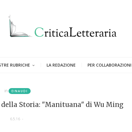
STRE RUBRICHE
LA REDAZIONE
PER COLLABORAZIONI
in
EINAUDI
 della Storia: "Manituana" di Wu Ming
6.5.16
-