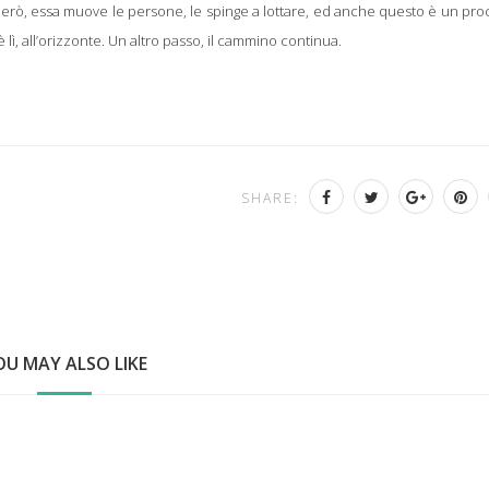
 però, essa muove le persone, le spinge a lottare, ed anche questo è un pr
 lì, all’orizzonte. Un altro passo, il cammino continua.
SHARE:
OU MAY ALSO LIKE