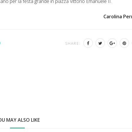
ano per la festa grande in piazza Vittorio Emanuele II.
Carolina Per
SHARE:
OU MAY ALSO LIKE