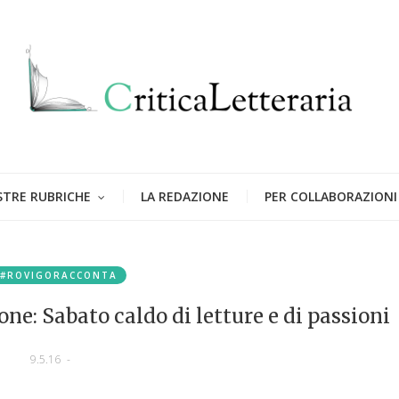
STRE RUBRICHE
LA REDAZIONE
PER COLLABORAZIONI
#ROVIGORACCONTA
ne: Sabato caldo di letture e di passioni
9.5.16
-