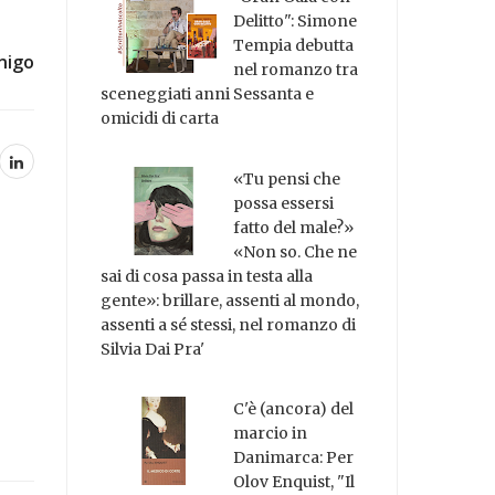
Delitto": Simone
Tempia debutta
nigo
nel romanzo tra
sceneggiati anni Sessanta e
omicidi di carta
«Tu pensi che
possa essersi
fatto del male?»
«Non so. Che ne
sai di cosa passa in testa alla
gente»: brillare, assenti al mondo,
assenti a sé stessi, nel romanzo di
Silvia Dai Pra'
C'è (ancora) del
marcio in
Danimarca: Per
Olov Enquist, "Il