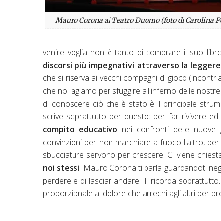
Mauro Corona al Teatro Duomo (foto di Carolina P
venire voglia non è tanto di comprare il suo libr
discorsi più impegnativi attraverso la legger
che si riserva ai vecchi compagni di gioco (incontria
che noi agiamo per sfuggire all'inferno delle nostre 
di conoscere ciò che è stato è il principale str
scrive soprattutto per questo: per far rivivere ed
compito educativo
nei confronti delle nuove 
convinzioni per non marchiare a fuoco l'altro, per 
sbucciature servono per crescere. Ci viene chiesta l
noi stessi
. Mauro Corona ti parla guardandoti negli 
perdere e di lasciar andare. Ti ricorda soprattutt
proporzionale al dolore che arrechi agli altri per pr