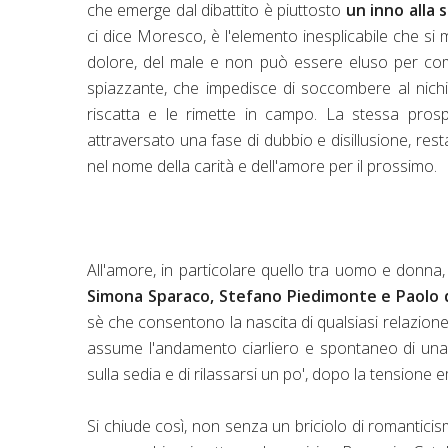
che emerge dal dibattito è piuttosto
un inno alla 
ci dice Moresco, è l'elemento inesplicabile che si
dolore, del male e non può essere eluso per c
spiazzante, che impedisce di soccombere al nichilis
riscatta e le rimette in campo. La stessa pros
attraversato una fase di dubbio e disillusione, res
nel nome della carità e dell'amore per il prossimo.
All'amore, in particolare quello tra uomo e donna
Simona Sparaco, Stefano Piedimonte e Paolo 
sè che consentono la nascita di qualsiasi relazione, 
assume l'andamento ciarliero e spontaneo di una 
sulla sedia e di rilassarsi un po', dopo la tension
Si chiude così, non senza un briciolo di romanticis