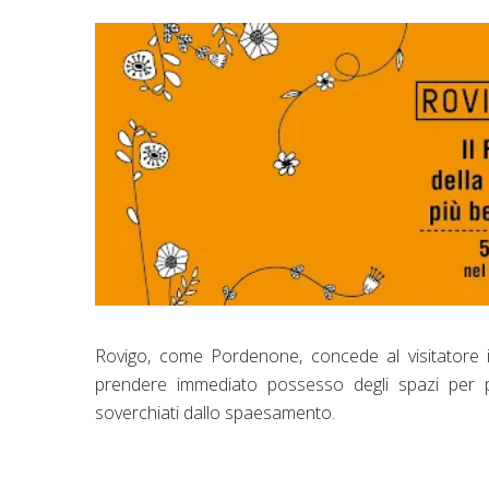
Rovigo, come Pordenone, concede al visitatore il 
prendere immediato possesso degli spazi per p
soverchiati dallo spaesamento.