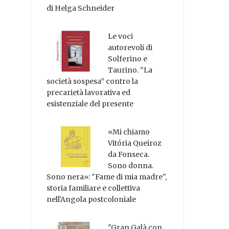
di Helga Schneider
Le voci
autorevoli di
Solferino e
Taurino. “La
società sospesa” contro la
precarietà lavorativa ed
esistenziale del presente
«Mi chiamo
Vitória Queiroz
da Fonseca.
Sono donna.
Sono nera»: "Fame di mia madre",
storia familiare e collettiva
nell'Angola postcoloniale
"Gran Galà con