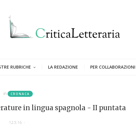
STRE RUBRICHE
LA REDAZIONE
PER COLLABORAZIONI
in
CRONACA
erature in lingua spagnola - II puntata
12.5.16
-