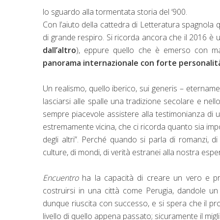
lo sguardo alla tormentata storia del ‘900.
Con l’aiuto della cattedra di Letteratura spagnola
di grande respiro. Si ricorda ancora che il 2016 è
dall’altro
), eppure quello che è emerso con m
panorama internazionale con forte personalit
Un realismo, quello iberico, sui generis – etername
lasciarsi alle spalle una tradizione secolare e nel
sempre piacevole assistere alla testimonianza di 
estremamente vicina, che ci ricorda quanto sia import
degli altri”. Perché quando si parla di romanzi, di
culture, di mondi, di verità estranei alla nostra esp
Encuentro
ha la capacità di creare un vero e pro
costruirsi in una città come Perugia, dandole un
dunque riuscita con successo, e si spera che il pro
livello di quello appena passato; sicuramente il migli