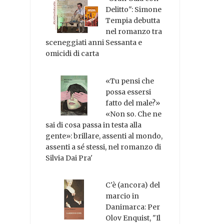
Delitto": Simone
Tempia debutta
nel romanzo tra
sceneggiati anni Sessanta e
omicidi di carta
«Tu pensi che
possa essersi
fatto del male?»
«Non so. Che ne
sai di cosa passa in testa alla
gente»: brillare, assenti al mondo,
assenti a sé stessi, nel romanzo di
Silvia Dai Pra'
C'è (ancora) del
marcio in
Danimarca: Per
Olov Enquist, "Il