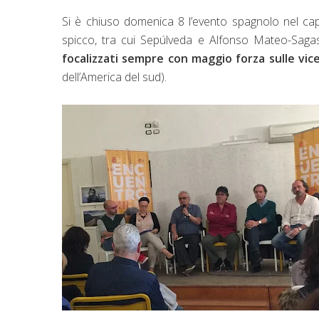
Si è chiuso domenica 8 l’evento spagnolo nel cap
spicco, tra cui Sepúlveda e Alfonso Mateo-Sagast
focalizzati sempre con maggio forza sulle vi
dell’America del sud).