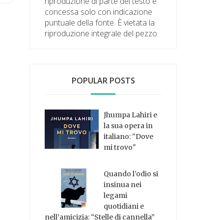
riproduzione di parte del testo è
concessa solo con indicazione
puntuale della fonte. È vietata la
riproduzione integrale del pezzo.
POPULAR POSTS
Jhumpa Lahiri e
la sua opera in
italiano: "Dove
mi trovo"
Quando l’odio si
insinua nei
legami
quotidiani e
nell’amicizia: “Stelle di cannella”