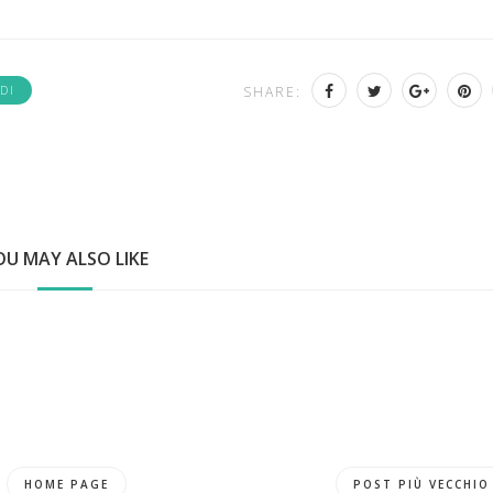
DI
SHARE:
OU MAY ALSO LIKE
HOME PAGE
POST PIÙ VECCHIO