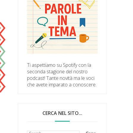
Ti aspettiamo su Spotify con la
seconda stagione del nostro
podcast! Tante novità ma le voci
che avete imparato a conoscere.
CERCA NEL SITO...