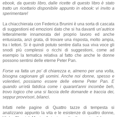
ebook, da questo libro, dalle ricette di questo
libro
è stato
tratto un ricettario disponibile appunto in ebook: vi invito a
sperimentare!
La chiacchierata con Federica Brunini è una sorta di cascata
di suggestioni ed emozioni dato che si ha davanti un'autrice
letteralmente innamorata del proprio lavoro ed anche
entusiasta, anzi grata, di trovare una risposta, molto ampia,
tra i lettori. Si è quindi potuto sentire dalla sua viva voce gli
snodi più complessi o ricchi di suggestioni, come ad
esempio la tematica relativa al fatto che anche le donne
possono sentirsi delle eterne Peter Pan.
Forse va fatta un po' di chiarezza e, almeno per una volta,
bisogna cagionare gli uomini. Anche noi donne, spesso e
volentieri, possiamo essere delle eterne Peter Pan. E
quando un'età fatidica come i quarant'anni incombe beh,
trovo logico che una si faccia delle domande e traccia dei,
seppur provvisori
,
bilanci
.
Infatti nelle pagine di Quattro tazze di tempesta si
analizzano appunto la vita e le esistenze di quattro donne,