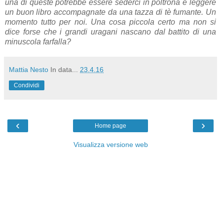
una di queste potrebbe essere sederci in poltrona e leggere
un buon libro accompagnate da una tazza di tè fumante. Un
momento tutto per noi. Una cosa piccola certo ma non si
dice forse che i grandi uragani nascano dal battito di una
minuscola farfalla?
Mattia Nesto
In data...
23.4.16
Condividi
‹
›
Home page
Visualizza versione web