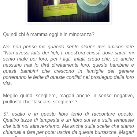
Quindi chi è mamma oggi è in minoranza?
No, non penso ma quando sento alcune mie amiche dire
"Non avessi fatto dei figli, a quest'ora chissà dove sarei" mi
sento male per loro, per i figli. Infatti credo che, se anche
nessuno mai lo dirà direttamente loro, queste bambine e
questi bambini che crescono in famiglie del genere
porteranno le ferite di queste conflitti nel prosieguo della loro
vita.
Meglio quindi scegliere, magari anche in senso negativo,
piuttosto che "lasciarsi scegliere"?
Sì, esatto e in questo libro tento di raccontare questo.
Quattro tazze di tempesta è un libro sul tè e sulle tempeste
che tutti noi attraversiamo. Ma anche sulle scelte che siamo
chiamati a fare per poter uscire da queste burrasche. Magari