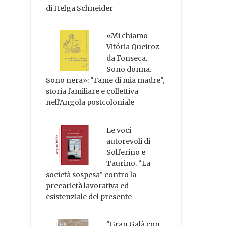
di Helga Schneider
«Mi chiamo
Vitória Queiroz
da Fonseca.
Sono donna.
Sono nera»: "Fame di mia madre",
storia familiare e collettiva
nell'Angola postcoloniale
Le voci
autorevoli di
Solferino e
Taurino. “La
società sospesa” contro la
precarietà lavorativa ed
esistenziale del presente
"Gran Galà con