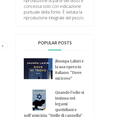
riproduzione di parte del testo è
concessa solo con indicazione
puntuale della fonte. È vietata la
riproduzione integrale del pezzo.
POPULAR POSTS
Jhumpa Lahiri e
la sua opera in
italiano: "Dove
mi trovo"
Quando l’odio si
insinua nei
legami
quotidiani e
nell’amicizia: “Stelle di cannella”