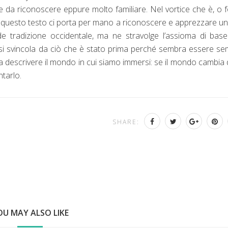
e da riconoscere eppure molto familiare. Nel vortice che è, o 
anni questo testo ci porta per mano a riconoscere e apprezzare un
nde tradizione occidentale, ma ne stravolge l’assioma di bas
e si svincola da ciò che è stato prima perché sembra essere s
 a descrivere il mondo in cui siamo immersi: se il mondo cambia
tarlo.
SHARE:
OU MAY ALSO LIKE