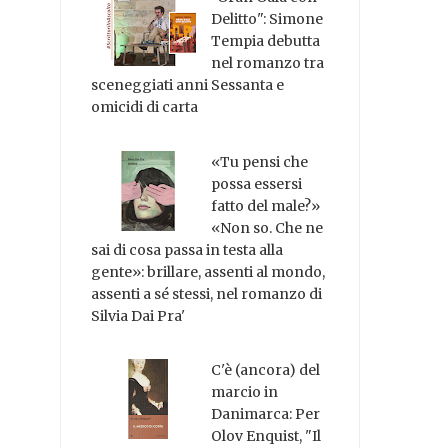
Delitto": Simone
Tempia debutta
nel romanzo tra
sceneggiati anni Sessanta e
omicidi di carta
«Tu pensi che
possa essersi
fatto del male?»
«Non so. Che ne
sai di cosa passa in testa alla
gente»: brillare, assenti al mondo,
assenti a sé stessi, nel romanzo di
Silvia Dai Pra'
C'è (ancora) del
marcio in
Danimarca: Per
Olov Enquist, "Il