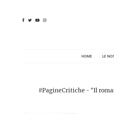
HOME
LE NO
#PagineCritiche - "Il roma