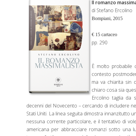
Il romanzo massima
di Stefano Ercolino
Bompiani, 2015
€ 15 cartaceo
pp. 290
È molto probabile c
contesto postmodern
ma va chiarita sin 
chiaro cosa sia que
Ercolino taglia da 
decenni del Novecento – cercando di includere nel
Stati Uniti. La linea seguita dimostra innanzitutto
nessuna corrente particolare, e il tentativo di v
americana per abbracciare romanzi sotto una luc