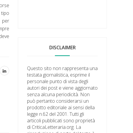
forse
 tipo
e per
empre
 deve
DISCLAIMER
Questo sito non rappresenta una
testata giornalistica, esprime il
personale punto di vista degli
autori dei post e viene aggiornato
senza alcuna periodicità. Non
può pertanto considerarsi un
prodotto editoriale ai sensi della
legge n.62 del 2001. Tutti gli
articoli pubblicati sono proprietà
di CriticaLetteraria.org. La