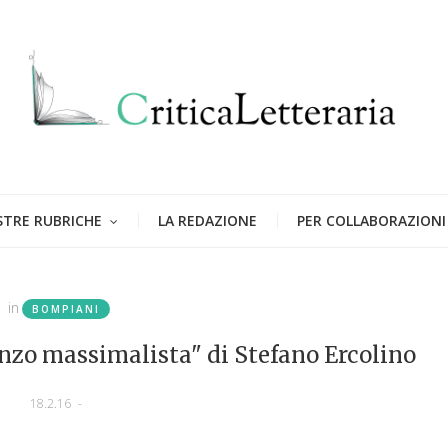
STRE RUBRICHE
LA REDAZIONE
PER COLLABORAZIONI
in
BOMPIANI
nzo massimalista" di Stefano Ercolino
18.2.16
-