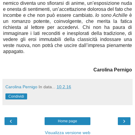
nemico diventa uno sfiorarsi di anime, un’esposizione nuda
e onesta di sentimenti, un’accettazione dolorosa del fato che
incombe e che non può essere cambiato.
Io sono Achille
è
un romanzo potente, coinvolgente, che merita la fatica
richiesta al lettore per accedervi. Chi non ha paura di
immaginare i lati reconditi e inesplorati della tradizione, di
vedere gli eroi immutabili della classicità indossare una
veste nuova, non potrà che uscire dall’impresa pienamente
appagato.
Carolina Pernigo
Carolina Pernigo
In data...
10.2.16
Condividi
‹
›
Home page
Visualizza versione web