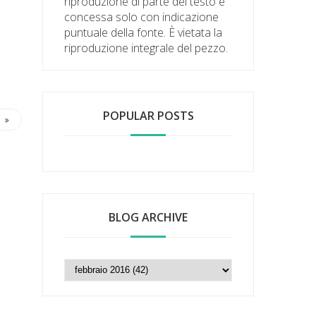
riproduzione di parte del testo è
concessa solo con indicazione
puntuale della fonte. È vietata la
riproduzione integrale del pezzo.
POPULAR POSTS
BLOG ARCHIVE