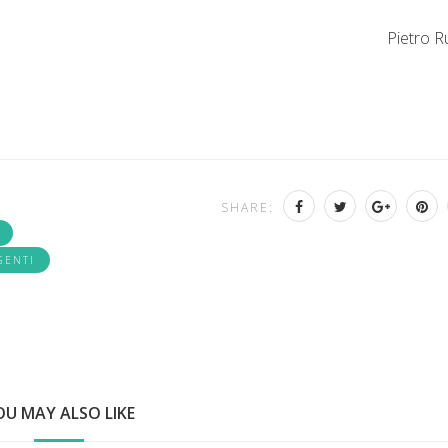
Pietro 
SHARE:
GENTI
OU MAY ALSO LIKE