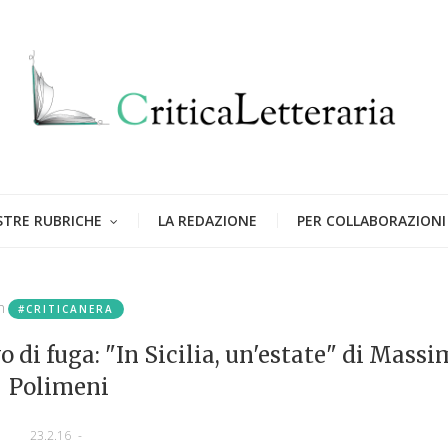
STRE RUBRICHE
LA REDAZIONE
PER COLLABORAZIONI
n
#CRITICANERA
 di fuga: "In Sicilia, un'estate" di Mass
Polimeni
23.2.16
-