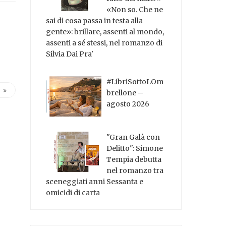
«Non so. Che ne
sai di cosa passa in testa alla
gente»: brillare, assenti al mondo,
assenti a sé stessi, nel romanzo di
Silvia Dai Pra'
#LibriSottoLOm
brellone –
agosto 2026
"Gran Galà con
Delitto": Simone
Tempia debutta
nel romanzo tra
sceneggiati anni Sessanta e
omicidi di carta