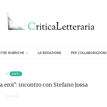
STRE RUBRICHE
LA REDAZIONE
PER COLLABORAZIONI
in
ANPI
za eroi": incontro con Stefano Jossa
11.11.15
-