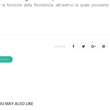
la funzione della Resistenza, attraverso la quale possiamo
SHARE:
TENZA
OU MAY ALSO LIKE