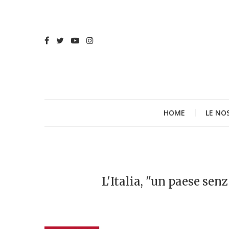
HOME
LE NO
L'Italia, "un paese sen