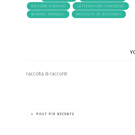
EDITORE EINAUDI
LETTERATURA CANADESE
MARINA PREMOLI
RACCOLTA DI RACCONTI
Y
raccolta di racconti
POST PIÙ RECENTE