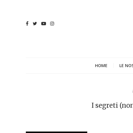
HOME
LE NO
I segreti (no