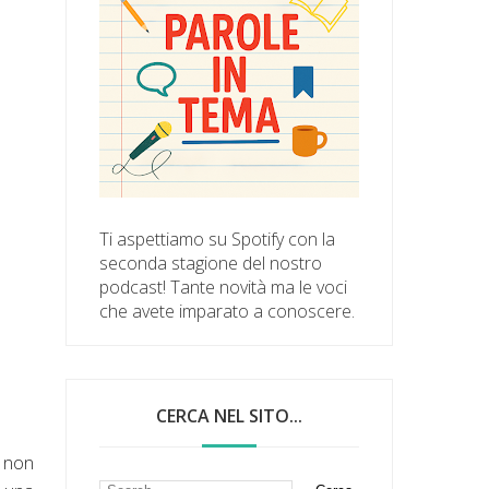
Ti aspettiamo su Spotify con la
seconda stagione del nostro
podcast! Tante novità ma le voci
che avete imparato a conoscere.
CERCA NEL SITO...
e non