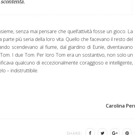
 scontenta.
sieme, senza mai pensare che quell’attività fosse un gioco. La
a parte più seria della loro vita. Quello che facevano il resto del
ndo scendevano al fiume, dal giardino di Eunie, diventavano
 Tom. I due Tom. Per loro Tom era un sostantivo, non solo un
icava qualcuno di eccezionalmente coraggioso e intelligente,
 – indistruttibile.
Carolina Per
SHARE: