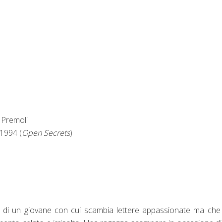
 Premoli
 1994 (
Open Secrets
)
ta di un giovane con cui scambia lettere appassionate ma ch