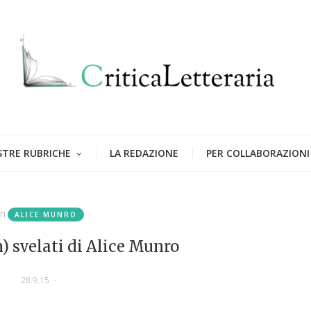
STRE RUBRICHE
LA REDAZIONE
PER COLLABORAZIONI
in
ALICE MUNRO
n) svelati di Alice Munro
28.9.15
-