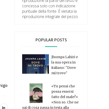
riproduzione di parte del testo è
concessa solo con indicazione
puntuale della fonte. È vietata la
riproduzione integrale del pezzo.
POPULAR POSTS
Jhumpa Lahiri e
la sua opera in
italiano: "Dove
mi trovo"
nigo
«Tu pensi che
possa essersi
fatto del male?»
«Non so. Che ne
sai di cosa passa in testa alla