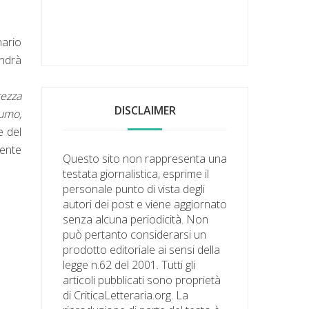
nario
andrà
rezza
DISCLAIMER
fumo,
e del
mente
Questo sito non rappresenta una
testata giornalistica, esprime il
personale punto di vista degli
autori dei post e viene aggiornato
senza alcuna periodicità. Non
può pertanto considerarsi un
prodotto editoriale ai sensi della
legge n.62 del 2001. Tutti gli
articoli pubblicati sono proprietà
di CriticaLetteraria.org. La