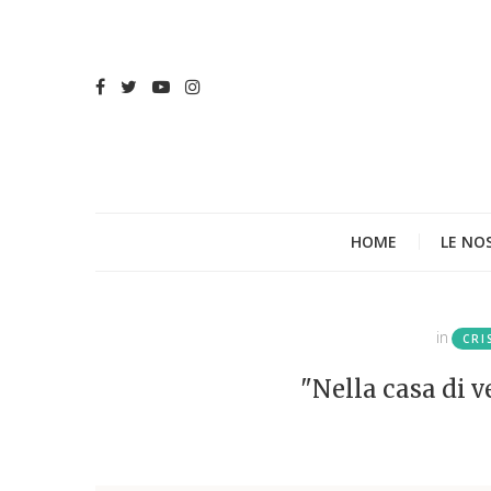
HOME
LE NO
in
CRI
"Nella casa di 