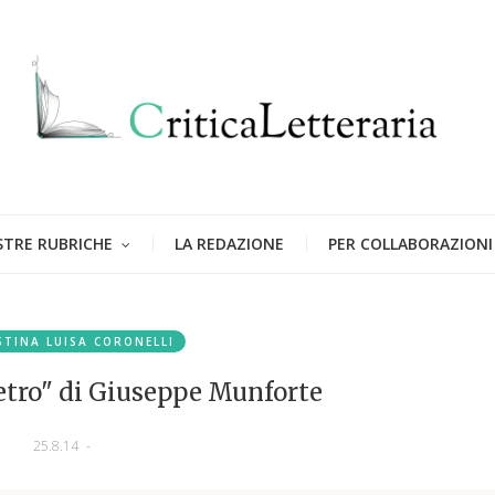
STRE RUBRICHE
LA REDAZIONE
PER COLLABORAZIONI
STINA LUISA CORONELLI
vetro" di Giuseppe Munforte
25.8.14
-