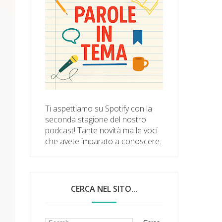
Ti aspettiamo su Spotify con la
seconda stagione del nostro
podcast! Tante novità ma le voci
che avete imparato a conoscere.
CERCA NEL SITO...