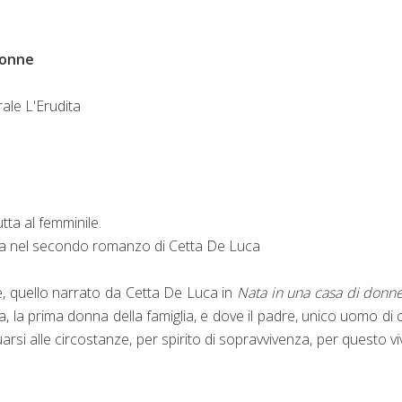
donne
ale L'Erudita
utta al femminile.
sa nel secondo romanzo di Cetta De Luca
, quello narrato da Cetta De Luca in
Nata in una casa di donn
ina, la prima donna della famiglia, e dove il padre, unico uomo di 
si alle circostanze, per spirito di sopravvivenza, per questo vi