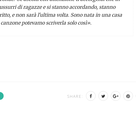
 sussurri di ragazze e si stanno accordando, stanno
tto, e non sarà l'ultima volta. Sono nata in una casa
a canzone potevamo scriverla solo così».
SHARE: