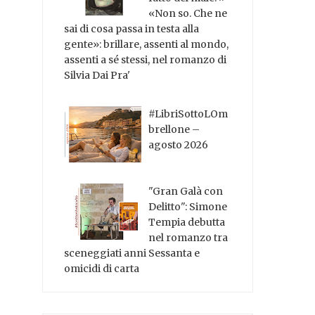
«Non so. Che ne
sai di cosa passa in testa alla
gente»: brillare, assenti al mondo,
assenti a sé stessi, nel romanzo di
Silvia Dai Pra'
#LibriSottoLOm
brellone –
agosto 2026
"Gran Galà con
Delitto": Simone
Tempia debutta
nel romanzo tra
sceneggiati anni Sessanta e
omicidi di carta