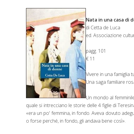
Nata in una casa di 
di Cetta de Luca
ed. Associazione cultur
pagg. 101
€ 11
Vivere in una famiglia t
Una saga familiare ro
Un mondo al femminile
quale si intrecciano le storie delle 4 figlie di Teres
«era un po' femmina, in fondo. Aveva dovuto adeguar
o forse perché, in fondo, gli andava bene così».