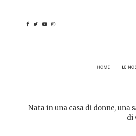
HOME
LE NO
Nata in una casa di donne, una s
di