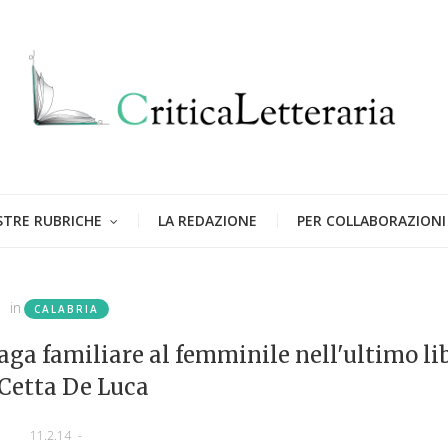
STRE RUBRICHE
LA REDAZIONE
PER COLLABORAZIONI
in
CALABRIA
aga familiare al femminile nell'ultimo li
 Cetta De Luca
11.2.14
-