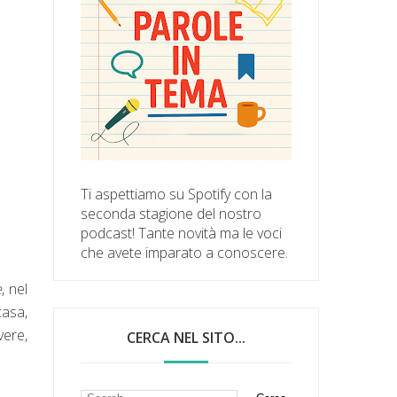
Ti aspettiamo su Spotify con la
seconda stagione del nostro
podcast! Tante novità ma le voci
che avete imparato a conoscere.
e
, nel
casa,
vere,
CERCA NEL SITO...