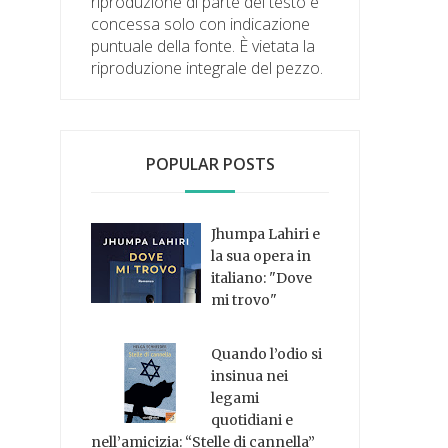
riproduzione di parte del testo è
concessa solo con indicazione
puntuale della fonte. È vietata la
riproduzione integrale del pezzo.
POPULAR POSTS
Jhumpa Lahiri e
la sua opera in
italiano: "Dove
mi trovo"
Quando l’odio si
insinua nei
legami
quotidiani e
nell’amicizia: “Stelle di cannella”