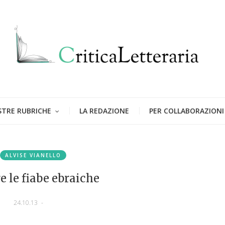
STRE RUBRICHE
LA REDAZIONE
PER COLLABORAZIONI
ALVISE VIANELLO
e le fiabe ebraiche
24.10.13
-