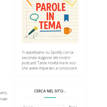
Ti aspettiamo su Spotify con la
seconda stagione del nostro
podcast! Tante novità ma le voci
che avete imparato a conoscere.
CERCA NEL SITO...
ario,
inale