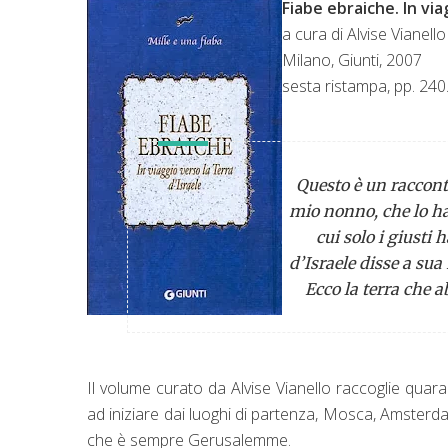
Fiabe ebraiche. In via
a cura di Alvise Vianello
Milano, Giunti, 2007
sesta ristampa, pp. 240
Questo è un raccont
mio nonno, che lo ha
cui solo i giust
d’Israele disse a sua
Ecco la terra che 
Il volume curato da Alvise Vianello raccoglie quaran
ad iniziare dai luoghi di partenza, Mosca, Amsterda
che è sempre Gerusalemme.