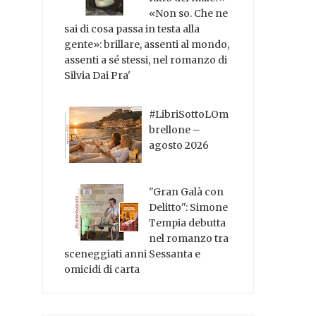
«Non so. Che ne
sai di cosa passa in testa alla
gente»: brillare, assenti al mondo,
assenti a sé stessi, nel romanzo di
Silvia Dai Pra'
#LibriSottoLOm
brellone –
agosto 2026
"Gran Galà con
Delitto": Simone
Tempia debutta
nel romanzo tra
sceneggiati anni Sessanta e
omicidi di carta