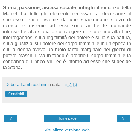
Storia, passione, ascesa sociale, intrighi
: il romanzo della
Mantel ha tutti gli elementi necessari a decretarne il
successo tenuti insieme da uno straordinario sforzo di
ricerca, e insieme ad essi sono anche le domande
intrinseche alla storia a coinvolgere il lettore fino alla fine,
interrogandosi sulla legittimità del potere e sulla sua natura,
sulla giustizia, sul potere del corpo femminile in un’epoca in
cui la donna aveva un ruolo tanto marginale nei giochi di
potere maschili. Ma in fondo è proprio il corpo femminile la
condanna di Enrico VIII, ed è intorno ad esso che si decide
la Storia.
Debora Lambruschini
In data...
5.7.13
Condividi
‹
›
Home page
Visualizza versione web