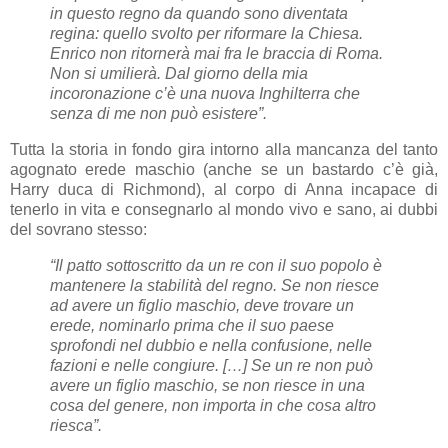
in questo regno da quando sono diventata
regina: quello svolto per riformare la Chiesa.
Enrico non ritornerà mai fra le braccia di Roma.
Non si umilierà. Dal giorno della mia
incoronazione c’è una nuova Inghilterra che
senza di me non può esistere”.
Tutta la storia in fondo gira intorno alla mancanza del tanto
agognato erede maschio (anche se un bastardo c’è già,
Harry duca di Richmond), al corpo di Anna incapace di
tenerlo in vita e consegnarlo al mondo vivo e sano, ai dubbi
del sovrano stesso:
“Il patto sottoscritto da un re con il suo popolo è
mantenere la stabilità del regno. Se non riesce
ad avere un figlio maschio, deve trovare un
erede, nominarlo prima che il suo paese
sprofondi nel dubbio e nella confusione, nelle
fazioni e nelle congiure. […] Se un re non può
avere un figlio maschio, se non riesce in una
cosa del genere, non importa in che cosa altro
riesca”.