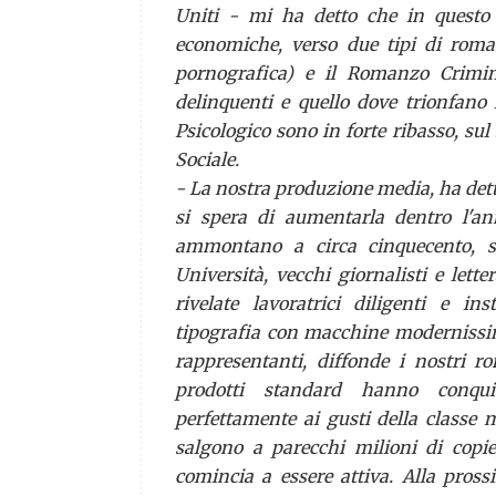
Uniti - mi ha detto che in questo 
economiche, verso due tipi di roma
pornografica) e il Romanzo Crimina
delinquenti e quello dove trionfano
Psicologico sono in forte ribasso, s
Sociale.
- La nostra produzione media, ha dett
si spera di aumentarla dentro l'an
ammontano a circa cinquecento, s
Università, vecchi giornalisti e lett
rivelate lavoratrici diligenti e i
tipografia con macchine modernissim
rappresentanti, diffonde i nostri r
prodotti
standard
hanno conquist
perfettamente ai gusti della classe 
salgono a parecchi milioni di copie
comincia a essere attiva. Alla pros