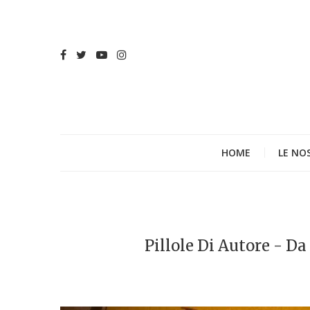
HOME
LE NO
Pillole Di Autore - Da