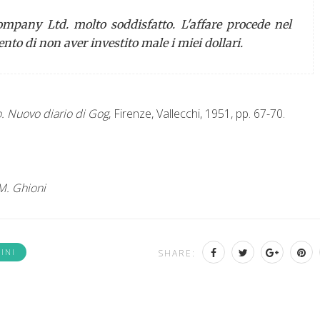
Company Ltd.
molto soddisfatto. L'affare procede nel
nto di non aver investito male i miei dollari.
ro. Nuovo diario di Gog
, Firenze, Vallecchi, 1951, pp. 67-70.
 M. Ghioni
INI
SHARE: