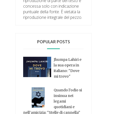
riproduzione di parte del testo è
concessa solo con indicazione
puntuale della fonte. È vietata la
riproduzione integrale del pezzo.
POPULAR POSTS
Jhumpa Lahiri e
la sua opera in
italiano: "Dove
mi trovo"
Quando l’odio si
insinua nei
legami
quotidiani e
nell’amicizia: “Stelle di cannella”