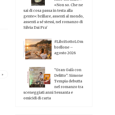
«Non so. Che ne
sai di cosa passa in testa alla
gente»: brillare, assenti al mondo,
assenti a sé stessi, nel romanzo di
Silvia Dai Pra'
#LibriSottoLOm
brellone –
agosto 2026
"Gran Galà con
Delitto": Simone
Tempia debutta
nel romanzo tra
sceneggiati anni Sessanta e
omicidi di carta