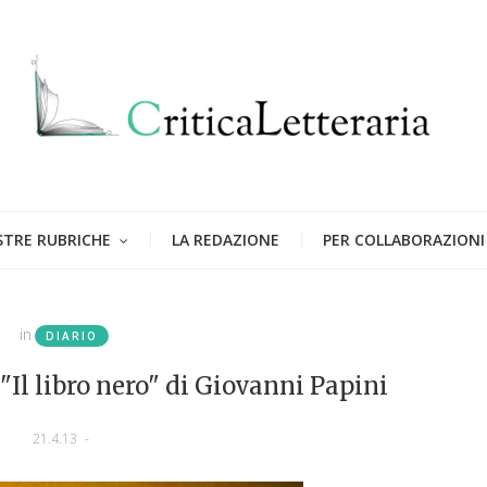
STRE RUBRICHE
LA REDAZIONE
PER COLLABORAZIONI
in
DIARIO
 "Il libro nero" di Giovanni Papini
21.4.13
-