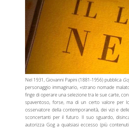
Nel 1931, Giovanni Papini (1881-1956) pubblica
Go
personaggio immaginario, «strano nomade malato d
finge di operare una selezione tra le sue carte, con
spaventoso, forse, ma di un certo valore per l
osservatore della contemporaneità, dei vizi e de
sconcertanti per il futuro. Il suo sguardo, disinca
autorizza Gog a qualsiasi eccesso (più contenutis