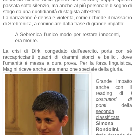
passata sotto silenzio, ma anche al più personale bisogno di
sfogo da una quotidianità di stagista all'estero.
La narrazione è densa e violenta, come richiede il massacro
di Srebrenica, a cominciare dalla frase di grande impatto:
A Sebrenica l'unico modo per restare innocenti,
era morire.
La crisi di Dirk, congedato dall'esercito, porta con sé
raccapriccianti quadri di drammi storici e bellici, dove
l'umanità è messa a dura prova. Per la forza linguistica,
Magini riceve anche una menzione speciale della giuria.
Grande impatto
anche con il
reading di
I
costruttori di
ponti
, della
seconda
classificata
Simona
Rondolini
.
Il