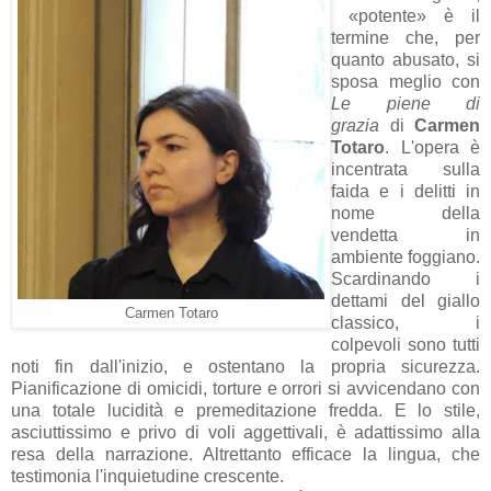
«potente» è il
termine che, per
quanto abusato, si
sposa meglio con
Le piene di
grazia
di
Carmen
Totaro
. L'opera è
incentrata sulla
faida e i delitti in
nome della
vendetta in
ambiente foggiano.
Scardinando i
dettami del giallo
Carmen Totaro
classico, i
colpevoli sono tutti
noti fin dall'inizio, e ostentano la propria sicurezza.
Pianificazione di omicidi, torture e orrori si avvicendano con
una totale lucidità e premeditazione fredda. E lo stile,
asciuttissimo e privo di voli aggettivali, è adattissimo alla
resa della narrazione. Altrettanto efficace la lingua, che
testimonia l'inquietudine crescente.