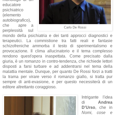
educatore
psichiatrico
(elemento
autobiografico),
che apre a
Carlo De Rossi
perplessità sul
mondo della psichiatria e dei tanti approcci diagnostici e
terapeutici. La commistione tra fatti reali e fantasie
schizofreniche ammorba il testo di sperimentalismo e
provocazione. Il clima allucinatorio e il tema complesso
rendono quest'opera inaspettata. Come precisato dalla
giuria, è un romanzo in contro-tendenza, che richiede lettori
disposti a farsi turbare e ad addentrarsi nel tema della
malattia mentale. Dunque, per quanto De Rossi forzi a tratti
la trama per virare verso il romanzo giallo, si tratta pur
sempre di anti-evasione, e per questo necessiterà di un
editore altrettanto coraggioso.
Intrigante l'idea
di
Andrea
D'Urso
, che in
Nomi, cose e