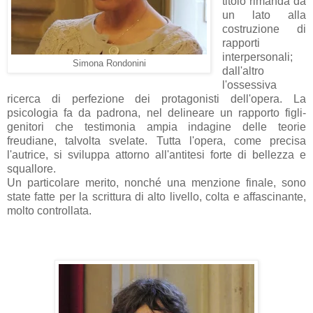
titolo rimanda da
un lato alla
costruzione di
rapporti
interpersonali;
Simona Rondonini
dall'altro
l'ossessiva
ricerca di perfezione dei protagonisti dell'opera. La
psicologia fa da padrona, nel delineare un rapporto figli-
genitori che testimonia ampia indagine delle teorie
freudiane, talvolta svelate. Tutta l'opera, come precisa
l'autrice, si sviluppa attorno all'antitesi forte di bellezza e
squallore.
Un particolare merito, nonché una menzione finale, sono
state fatte per la scrittura di alto livello, colta e affascinante,
molto controllata.