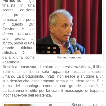
Perricone
, già
finalista in una
scorsa edizione
del premio. Il
romanzo che porta
in questo 26°
Calvino è
La
donna dell'uomo
che girava in
tondo
, prova di una
grande rifinitura
stilistica. Definito
dalla giuria come
Stefano Perricone
«parabola
filosofica romanzata, di chiaro taglio esistenzialista», il libro
testimonia la libertà solo apparente lasciata all'essere
umano. La protagonista, infatti, non riesce a sfuggire a un
suo destino che, circolarmente, torna a chiudere conto. E la
forma del monologo, condotta con grande capacità, è
particolarmente utile per lanciare il messaggio di trappola
inconsapevole dell'esistenza.
Secondo la giuria,