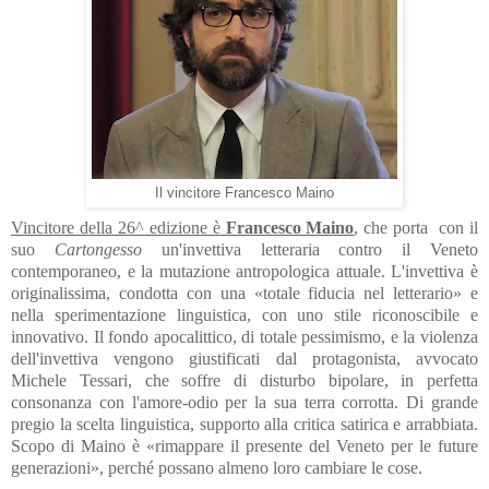
Il vincitore Francesco Maino
Vincitore della 26^ edizione è
Francesco Maino
, che porta con il
suo
Cartongesso
un'invettiva letteraria contro il Veneto
contemporaneo, e la mutazione antropologica attuale. L'invettiva è
originalissima, condotta con una «totale fiducia nel letterario» e
nella sperimentazione linguistica, con uno stile riconoscibile e
innovativo. Il fondo apocalittico, di totale pessimismo, e la violenza
dell'invettiva vengono giustificati dal protagonista, avvocato
Michele Tessari, che soffre di disturbo bipolare, in perfetta
consonanza con l'amore-odio per la sua terra corrotta. Di grande
pregio la scelta linguistica, supporto alla critica satirica e arrabbiata.
Scopo di Maino è «rimappare il presente del Veneto per le future
generazioni», perché possano almeno loro cambiare le cose.