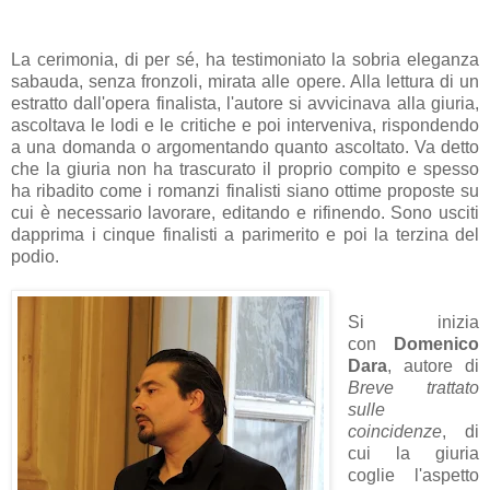
La cerimonia, di per sé, ha testimoniato la sobria eleganza
sabauda, senza fronzoli, mirata alle opere. Alla lettura di un
estratto dall'opera finalista, l'autore si avvicinava alla giuria,
ascoltava le lodi e le critiche e poi interveniva, rispondendo
a una domanda o argomentando quanto ascoltato. Va detto
che la giuria non ha trascurato il proprio compito e spesso
ha ribadito come i romanzi finalisti siano ottime proposte su
cui è necessario lavorare, editando e rifinendo. Sono usciti
dapprima i cinque finalisti a parimerito e poi la terzina del
podio.
Si inizia
con
Domenico
Dara
, autore di
Breve trattato
sulle
coincidenze
, di
cui la giuria
coglie l'aspetto