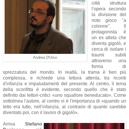
città
struttura
l'opera secondo
la divisione del
noto gioco "a
colonne". Il
protagonista è
un ex atleta che
diventa gigolò, e
cerca di isolare i
traumi subiti
Andrea D'Urso
attraverso una
forma di
sprezzatura del mondo. In realtà, la trama è ben più
complessa, e richiede una lettura attenta, tra ricordi
d'infanzia e impaludamenti del presente. Al centro, il tema
della sconfitta è evidente, secondo quello che è stato
definito dai lettori-critici «uno squallore beneducato». Come
sottolinea l'autore, al centro vi è l'importanza di «quando un
letto era tutto, nell'infanzia, al contrario di quanto sarebbe
diventato poi, con il lavoro di gigolò».
Arriva
Stefano