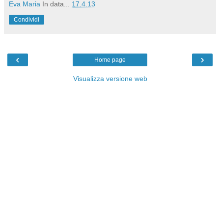
Eva Maria
In data...
17.4.13
Condividi
‹
›
Home page
Visualizza versione web