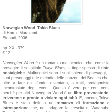
Norwegian Wood. Tokio Blues
di Haruki Murakami
Einaudi, 2006
pp. XX - 379
€ 12
Norwegian Wood
è un romanzo malinconico, che, come fa
presagire il sottotitolo
Tokyo Blues
, si tinge spesso di
tinte
nostalgiche
. Malinconici sono i suoi splendidi paesaggi, i
suoi personaggi e le melodie delle canzoni dei Beatles che,
oltre a fare da sfondo, diventano, a tratti, protagoniste
incontrastate degli eventi. Questo è vero per certi versi
perché per altri Norwegian Wood è un
libro provocatorio,
irriverente e pronto a violare ogni tabù
. E, ancora, Tokyo
Blues è stato definito un
romanzo di formazione e
introspezione
che, nell’indagare la crescita di Watanabe