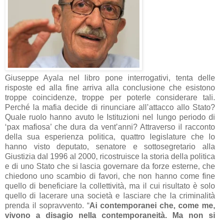
Giuseppe Ayala nel libro pone interrogativi, tenta delle
risposte ed alla fine arriva alla conclusione che esistono
troppe coincidenze, troppe per poterle considerare tali.
Perché la mafia decide di rinunciare all’attacco allo Stato?
Quale ruolo hanno avuto le Istituzioni nel lungo periodo di
‘pax mafiosa’ che dura da vent’anni? Attraverso il racconto
della sua esperienza politica, quattro legislature che lo
hanno visto deputato, senatore e sottosegretario alla
Giustizia dal 1996 al 2000, ricostruisce la storia della politica
e di uno Stato che si lascia governare da forze esterne, che
chiedono uno scambio di favori, che non hanno come fine
quello di beneficiare la collettività, ma il cui risultato è solo
quello di lacerare una società e lasciare che la criminalità
prenda il sopravvento. “
Ai contemporanei che, come me,
vivono a disagio nella contemporaneità. Ma non si