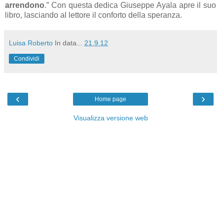
arrendono
.” Con questa dedica Giuseppe Ayala apre il suo
libro, lasciando al lettore il conforto della speranza.
Luisa Roberto
In data...
21.9.12
Condividi
‹
›
Home page
Visualizza versione web