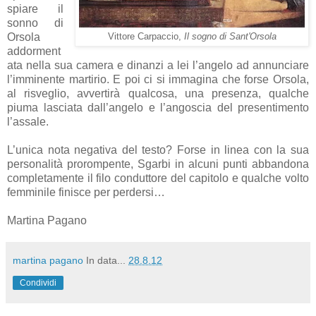
spiare il
sonno di
Orsola
Vittore Carpaccio,
Il sogno di Sant'Orsola
addorment
ata nella sua camera e dinanzi a lei l’angelo ad annunciare
l’imminente martirio. E poi ci si immagina che forse Orsola,
al risveglio, avvertirà qualcosa, una presenza, qualche
piuma lasciata dall’angelo e l’angoscia del presentimento
l’assale.
L’unica nota negativa del testo? Forse in linea con la sua
personalità prorompente, Sgarbi in alcuni punti abbandona
completamente il filo conduttore del capitolo e qualche volto
femminile finisce per perdersi…
Martina Pagano
martina pagano
In data...
28.8.12
Condividi