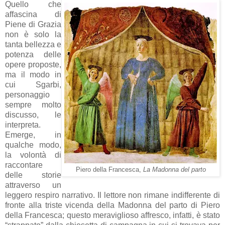
Quello che
affascina di
Piene di Grazia
non è solo la
tanta bellezza e
potenza delle
opere proposte,
ma il modo in
cui Sgarbi,
personaggio
sempre molto
discusso, le
interpreta.
Emerge, in
qualche modo,
la volontà di
raccontare
Piero della Francesca,
La Madonna del parto
delle storie
attraverso un
leggero respiro narrativo. Il lettore non rimane indifferente di
fronte alla triste vicenda della Madonna del parto di Piero
della Francesca; questo meraviglioso affresco, infatti, è stato