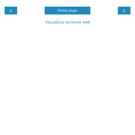
‹
›
Home page
Visualizza versione web