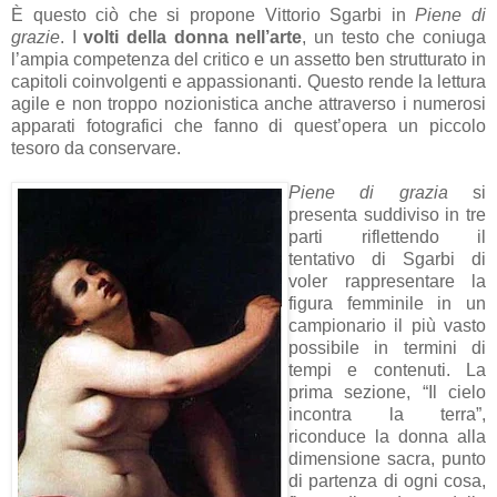
È questo ciò che si propone Vittorio Sgarbi in
Piene di
grazie
. I
volti della donna nell’arte
, un testo che coniuga
l’ampia competenza del critico e un assetto ben strutturato in
capitoli coinvolgenti e appassionanti. Questo rende la lettura
agile e non troppo nozionistica anche attraverso i numerosi
apparati fotografici che fanno di quest’opera un piccolo
tesoro da conservare.
Piene di grazia
si
presenta suddiviso in tre
parti riflettendo il
tentativo di Sgarbi di
voler rappresentare la
figura femminile in un
campionario il più vasto
possibile in termini di
tempi e contenuti. La
prima sezione, “Il cielo
incontra la terra”,
riconduce la donna alla
dimensione sacra, punto
di partenza di ogni cosa,