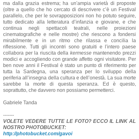
ma dalla grazia estrema; ha un'ampia varietà di proposte
(oltre a quello che ho cercato di descrivere c’è un Festival
parallelo, che per le sovrapposizioni non ho potuto seguire,
tutto dedicato alla letteratura d’infanzia e giovane, e che
continua negli spettacoli teatrali, nelle proiezioni
cinematografiche e nelle mostre) che riescono a fondersi
mirabilmente e in un ritmo che rilassa e concilia la
riflessione. Tutti gli incontri sono gratuiti e l'intero paese
collabora per la riuscita della
kermesse
mantenendo prezzi
modici e accogliendo con grande affetto ogni visitatore. Per
ben nove anni il Festival è stato un punto di riferimento per
tutta la Sardegna, una speranza per lo sviluppo della
periferia all’insegna della cultura e dell’onestà. La sua morte
sarebbe la morte di questa speranza. Ed è questo,
soprattutto, che davvero non possiamo permetterci.
Gabriele Tanda
-------
VOLETE VEDERE TUTTE LE FOTO? ECCO IL LINK AL
NOSTRO PHOTOBUCKET:
http://photobucket.com/gavoi