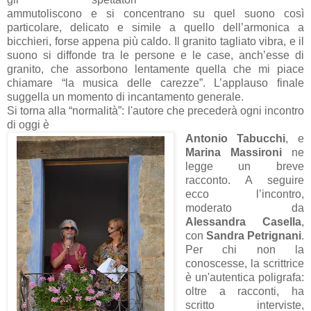
ammutoliscono e si concentrano su quel suono così
particolare, delicato e simile a quello dell’armonica a
bicchieri, forse appena più caldo. Il granito tagliato vibra, e il
suono si diffonde tra le persone e le case, anch’esse di
granito, che assorbono lentamente quella che mi piace
chiamare “la musica delle carezze”. L’applauso finale
suggella un momento di incantamento generale.
Si torna alla “normalità”: l'autore che precederà ogni incontro
di oggi è
Antonio Tabucchi
, e
Marina Massironi
ne
legge un breve
racconto. A seguire
ecco l’incontro,
moderato da
Alessandra Casella
,
con
Sandra Petrignani
.
Per chi non la
conoscesse, la scrittrice
è un'autentica poligrafa:
oltre a racconti, ha
scritto interviste,