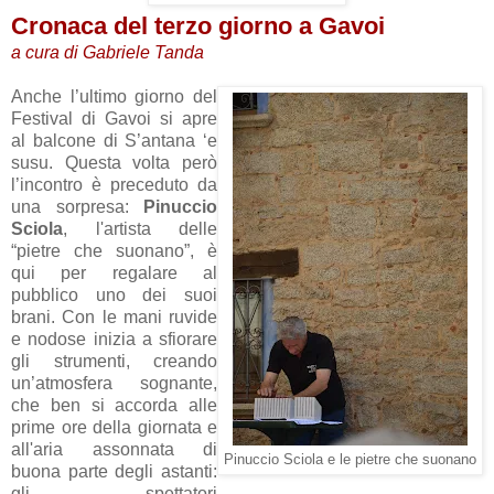
Cronaca del terzo giorno a Gavoi
a cura di Gabriele Tanda
Anche l’ultimo giorno del
Festival di Gavoi si apre
al balcone di S’antana ‘e
susu. Questa volta però
l’incontro è preceduto da
una sorpresa:
Pinuccio
Sciola
, l'artista delle
“pietre che suonano”, è
qui per regalare al
pubblico uno dei suoi
brani. Con le mani ruvide
e nodose inizia a sfiorare
gli strumenti, creando
un’atmosfera sognante,
che ben si accorda alle
prime ore della giornata e
all'aria assonnata di
Pinuccio Sciola e le pietre che suonano
buona parte degli astanti:
gli spettatori