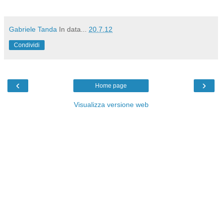
Gabriele Tanda
In data...
20.7.12
Condividi
‹
›
Home page
Visualizza versione web