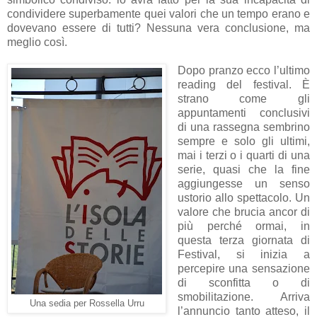
condividere superbamente quei valori che un tempo erano e
dovevano essere di tutti? Nessuna vera conclusione, ma
meglio così.
Dopo pranzo ecco l’ultimo
reading del festival. È
strano come gli
appuntamenti conclusivi
di una rassegna sembrino
sempre e solo gli ultimi,
mai i terzi o i quarti di una
serie, quasi che la fine
aggiungesse un senso
ustorio allo spettacolo. Un
valore che brucia ancor di
più perché ormai, in
questa terza giornata di
Festival, si inizia a
percepire una sensazione
di sconfitta o di
smobilitazione. Arriva
Una sedia per Rossella Urru
l’annuncio tanto atteso, il