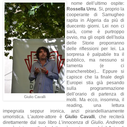
nome dell’ultimo ospite:
Rossella Urru
. Si, proprio la
cooperante di Samugheo
rapita in Algeria da più di
duecento giorni. Lei non ci
sarà, come è purtroppo
ovvio, ma gli ospiti dell'Isola
delle Storie proporranno
delle riflessioni per lei. La
sorpresa è palpabile tra il
pubblico, ma nessuno si
lamenta (e ci
mancherebbe)... Eppure si
capisce che la finale degli
Europei stia già pesando
sulla programmazione
dell’orario di partenza di
Giulio Cavalli
molti. Ma ecco, insomma, il
reading, una lettura
impegnata seppur ironica, anzi pirandellianamente
umoristica. L’autore-attore è
Giulio Cavalli
, che reciterà
direttamente dal suo libro
L’innocenza di Giulio. Andreotti