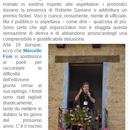
rivelato in sordina rispetto alle aspettative: i pronostici
davano la presenza di Roberto Saviano o addirittura un
premio Nobel. Voci e ciance, ovviamente, niente di ufficiale.
Ma il pubblico si aspettava – come dire – qualcosa di più.
Sono certo che agli organizzatori non è sfuggita questa
sensazione di deriva e di abbandono provocandogli una
comprensibile e giustificabile delusione.
Alle 19 dunque,
ecco che
Marcello
Fois
si sostituisce
ai poeti per
raccontare le
difficoltà
dell'edizione
giunta ormai al
suo epilogo. I fondi
sono stati tagliati
drasticamente,
tanto da mettere in
dubbio la tre giorni
del prossimo
anno. C’è il rischio