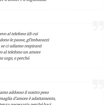
evo al telefono (di cui
dono le pause, gl'imbarazzi
e se ci udiamo respirare)
vo al telefono un amore
he urge, e perché.
iamo addosso il nostro peso
rmaglia d'amore è adattamento,
stenza necessaria perché baci