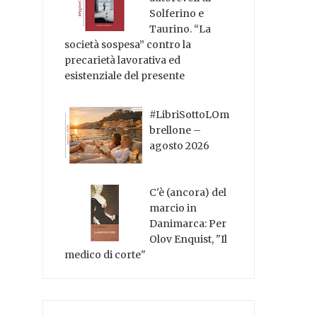
Solferino e
Taurino. “La
società sospesa” contro la
precarietà lavorativa ed
esistenziale del presente
#LibriSottoLOm
brellone –
agosto 2026
C'è (ancora) del
marcio in
Danimarca: Per
Olov Enquist, "Il
medico di corte"