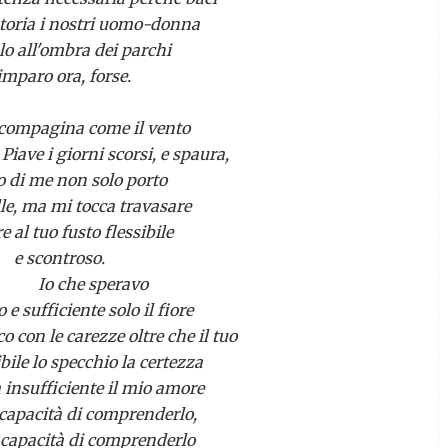
storia i nostri uomo-donna
lo all'ombra dei parchi
'imparo ora, forse.
compagina come il vento
 Piave i giorni scorsi, e spaura,
 di me non solo porto
lle, ma mi tocca travasare
e al tuo fusto flessibile
e scontroso.
 che speravo
 e sufficiente solo il fiore
co con le carezze oltre che il tuo
ibile lo specchio la certezza
 insufficiente il mio amore
 capacità di comprenderlo,
a capacità di comprenderlo