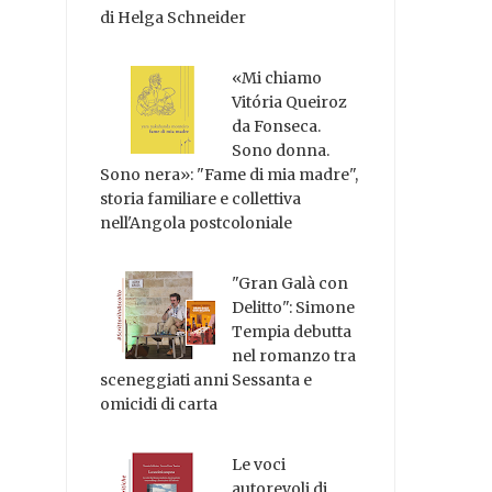
di Helga Schneider
«Mi chiamo
Vitória Queiroz
da Fonseca.
Sono donna.
Sono nera»: "Fame di mia madre",
storia familiare e collettiva
nell'Angola postcoloniale
"Gran Galà con
Delitto": Simone
Tempia debutta
nel romanzo tra
sceneggiati anni Sessanta e
omicidi di carta
Le voci
autorevoli di