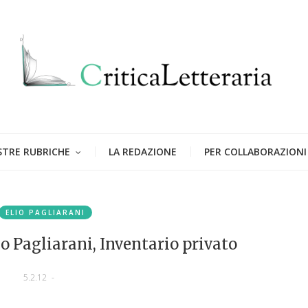
STRE RUBRICHE
LA REDAZIONE
PER COLLABORAZIONI
ELIO PAGLIARANI
lio Pagliarani, Inventario privato
5.2.12
-