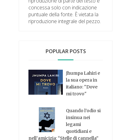
riproduzione di parte del testo è
concessa solo con indicazione
puntuale della fonte. È vietata la
riproduzione integrale del pezzo.
POPULAR POSTS
Jhumpa Lahiri e
la sua opera in
italiano: "Dove
mi trovo"
Quando l’odio si
insinua nei
legami
quotidiani e
nell’amicizia: “Stelle di cannella”