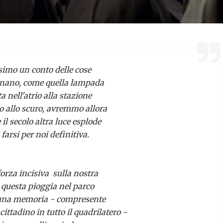
simo un conto delle cose
rnano, come quella lampada
a nell'atrio alla stazione
o allo scuro, avremmo allora
 il secolo altra luce esplode
farsi per noi definitiva.
orza incisiva sulla nostra
 questa pioggia nel parco
una memoria - compresente
cittadino in tutto il quadrilatero -