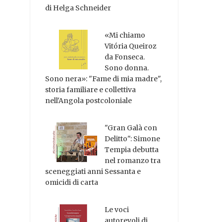
di Helga Schneider
«Mi chiamo
Vitória Queiroz
da Fonseca.
Sono donna.
Sono nera»: "Fame di mia madre",
storia familiare e collettiva
nell'Angola postcoloniale
"Gran Galà con
Delitto": Simone
Tempia debutta
nel romanzo tra
sceneggiati anni Sessanta e
omicidi di carta
Le voci
autorevoli di