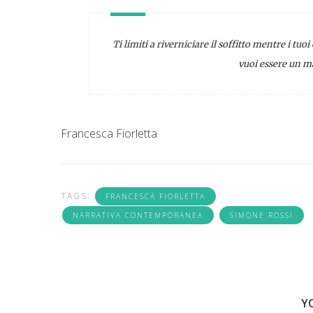
Ti limiti a riverniciare il soffitto mentre i tu
vuoi essere un ma
Francesca Fiorletta
TAGS:
FRANCESCA FIORLETTA
NARRATIVA CONTEMPORANEA
SIMONE ROSSI
Y