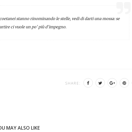
oi coetanei stanno rinominando le stelle, vedi di darti una mossa: se
rtire ci vuole un po' più d'impegno.
SHARE:
OU MAY ALSO LIKE