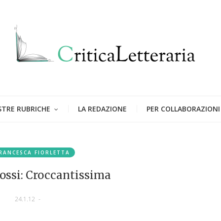
STRE RUBRICHE
LA REDAZIONE
PER COLLABORAZIONI
RANCESCA FIORLETTA
ssi: Croccantissima
24.1.12
-