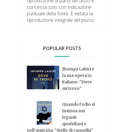
riproduzione di parte del testo è
concessa solo con indicazione
puntuale della fonte. È vietata la
riproduzione integrale del pezzo.
POPULAR POSTS
Jhumpa Lahiri e
la sua opera in
italiano: "Dove
mi trovo"
Quando l’odio si
insinua nei
legami
quotidiani e
nell’amicizia: “Stelle di cannella”