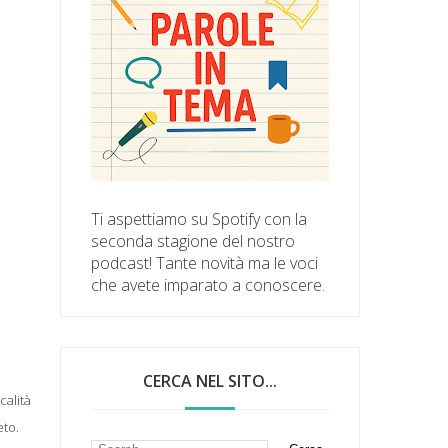
Ti aspettiamo su Spotify con la
seconda stagione del nostro
podcast! Tante novità ma le voci
che avete imparato a conoscere.
CERCA NEL SITO...
calità
eto.