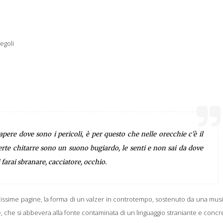
egoli
sapere dove sono i pericoli, è per questo che nelle orecchie c'è il
certe chitarre sono un suono bugiardo, le senti e non sai da dove
 farai sbranare, cacciatore, occhio.
issime pagine, la forma di un valzer in controtempo, sostenuto da una musi
che si abbevera alla fonte contaminata di un linguaggio straniante e concr