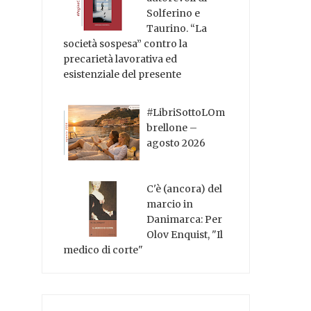
Solferino e
Taurino. “La
società sospesa” contro la
precarietà lavorativa ed
esistenziale del presente
#LibriSottoLOm
brellone –
agosto 2026
C'è (ancora) del
marcio in
Danimarca: Per
Olov Enquist, "Il
medico di corte"