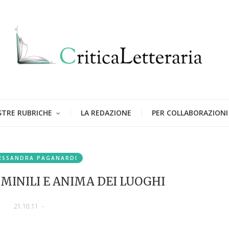
STRE RUBRICHE
LA REDAZIONE
PER COLLABORAZIONI
ESSANDRA PAGANARDI
INILI E ANIMA DEI LUOGHI
21.10.11
-