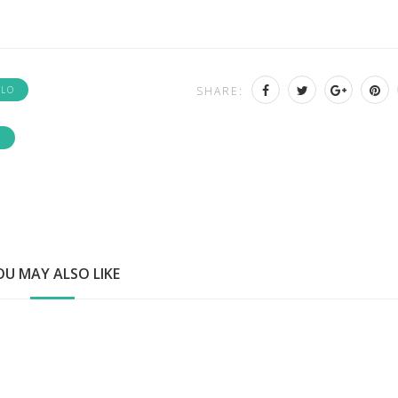
ELO
SHARE:
E
OU MAY ALSO LIKE