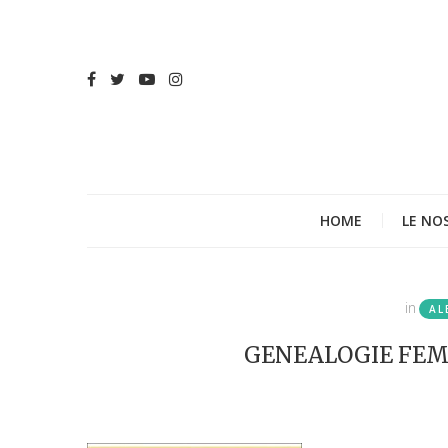
HOME
LE NO
in
AL
GENEALOGIE FEMM