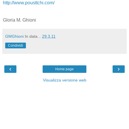
http://www.pousttchi.com/
Gloria M. Ghioni
GMGhioni
In data...
29.3.11
Condividi
‹
›
Home page
Visualizza versione web