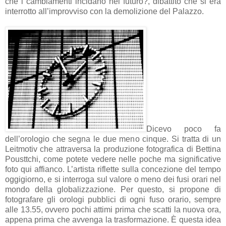
che i cambiamenti incidano nel futuro?, dibattito che si era
interrotto all’improvviso con la demolizione del Palazzo.
Dicevo poco fa
dell’orologio che segna le due meno cinque. Si tratta di un
Leitmotiv che attraversa la produzione fotografica di Bettina
Pousttchi, come potete vedere nelle poche ma significative
foto qui affianco. L’artista riflette sulla concezione del tempo
oggigiorno, e si interroga sul valore o meno dei fusi orari nel
mondo della globalizzazione. Per questo, si propone di
fotografare gli orologi pubblici di ogni fuso orario, sempre
alle 13.55, ovvero pochi attimi prima che scatti la nuova ora,
appena prima che avvenga la trasformazione. È questa idea