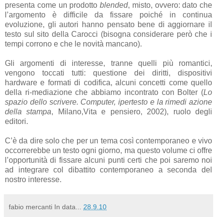
presenta come un prodotto
blended
, misto, ovvero: dato che
l’argomento è difficile da fissare poiché in continua
evoluzione, gli autori hanno pensato bene di aggiornare il
testo sul sito della Carocci (bisogna considerare però che i
tempi corrono e che le novità mancano).
Gli argomenti di interesse, tranne quelli più romantici,
vengono toccati tutti: questione dei diritti, dispositivi
hardware e formati di codifica, alcuni concetti come quello
della ri-mediazione che abbiamo incontrato con Bolter (
Lo
spazio dello scrivere. Computer, ipertesto e la rimedi azione
della stampa
, Milano,Vita e pensiero, 2002), ruolo degli
editori.
C’è da dire solo che per un tema così contemporaneo e vivo
occorrerebbe un testo ogni giorno, ma questo volume ci offre
l’opportunità di fissare alcuni punti certi che poi saremo noi
ad integrare col dibattito contemporaneo a seconda del
nostro interesse.
fabio mercanti
In data...
28.9.10