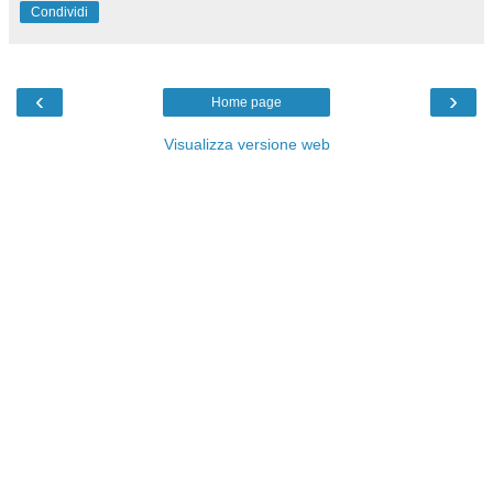
Condividi
‹
›
Home page
Visualizza versione web